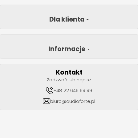
Dla klienta
Informacje
Kontakt
Zadzwoń lub napisz
+48 22 646 69 99
biuro@audioforte.pl