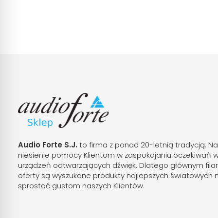
Audio Forte S.J.
to firma z ponad 20-letnią tradycją. Na
niesienie pomocy Klientom w zaspokajaniu oczekiwań 
urządzeń odtwarzających dźwięk. Dlatego głównym fila
oferty są wyszukane produkty najlepszych światowych 
sprostać gustom naszych Klientów.