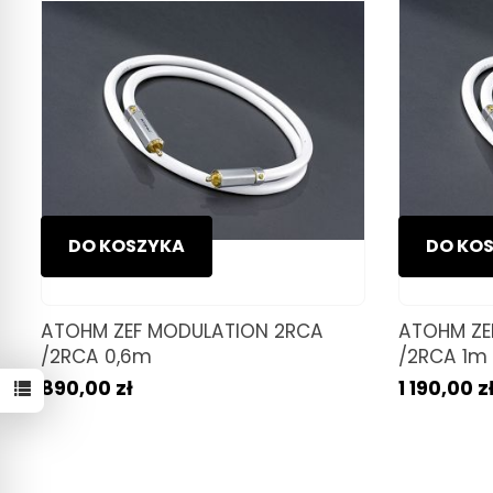
DO KOSZYKA
DO KO
ATOHM ZEF MODULATION 2RCA
ATOHM ZE
/2RCA 0,6m
/2RCA 1m
890,00 zł
1 190,00 z