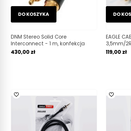
DO KOSZYKA
DO KO
DNM Stereo Solid Core
EAGLE CAB
Interconnect - 1 m, konfekcja
3,5mm/2R
430,00 zł
119,00 zł