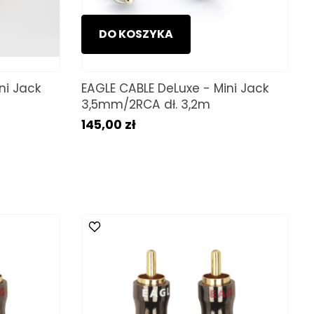
DO KOSZYKA
ni Jack
EAGLE CABLE DeLuxe - Mini Jack
3,5mm/2RCA dł. 3,2m
145,00 zł