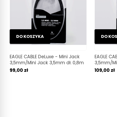
DO KOSZYKA
DO KO
EAGLE CABLE DeLuxe - Mini Jack
EAGLE CAB
3,5mm/Mini Jack 3,5mm dł. 0,8m
3,5mm/Min
99,00 zł
109,00 zł