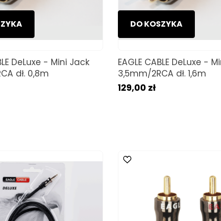
SZYKA
DO KOSZYKA
LE DeLuxe - Mini Jack
EAGLE CABLE DeLuxe - Mi
CA dł. 0,8m
3,5mm/2RCA dł. 1,6m
129,00 zł