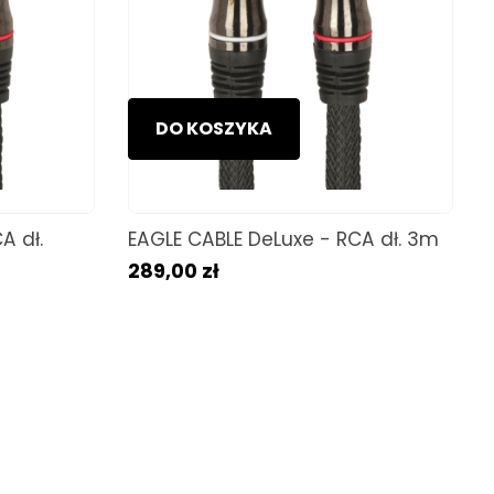
DO KOSZYKA
A dł.
EAGLE CABLE DeLuxe - RCA dł. 3m
289,00 zł