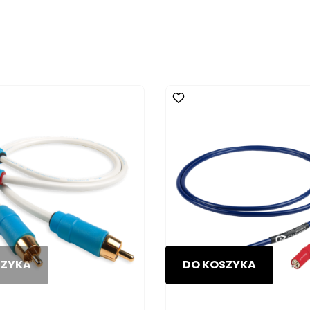
SZYKA
DO KOSZYKA