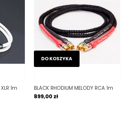
DO KOSZYKA
XLR 1m
BLACK RHODIUM MELODY RCA 1m
899,00 zł