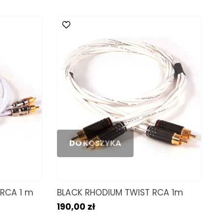
DO KOSZYKA
RCA 1 m
BLACK RHODIUM TWIST RCA 1m
190,00 zł