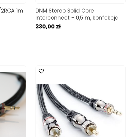
/2RCA 1m
DNM Stereo Solid Core
Interconnect - 0,5 m, konfekcja
330,00 zł