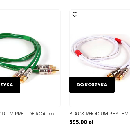
SZYKA
DO KOSZYKA
ODIUM PRELUDE RCA 1m
BLACK RHODIUM RHYTHM 
595,00 zł