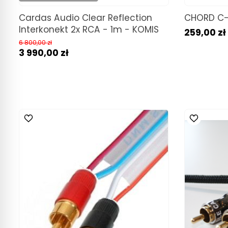
Cardas Audio Clear Reflection
CHORD C-
Interkonekt 2x RCA - 1m - KOMIS
259,00 zł
6 800,00 zł
3 990,00 zł