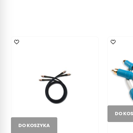
DO KO
DO KOSZYKA