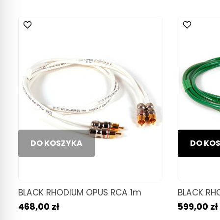
DO KOSZYKA
DO KO
BLACK RHODIUM OPUS RCA 1m
BLACK RH
468,00 zł
599,00 zł