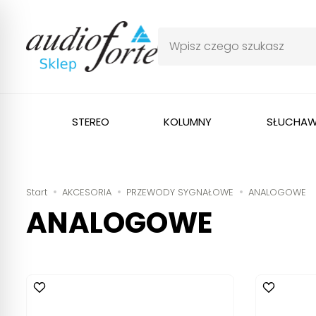
STEREO
KOLUMNY
SŁUCHAW
Start
AKCESORIA
PRZEWODY SYGNAŁOWE
ANALOGOWE
ANALOGOWE