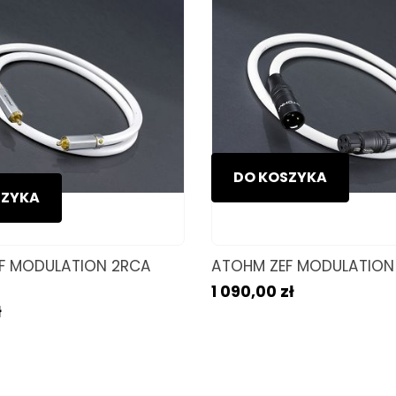
DO KOSZYKA
SZYKA
F MODULATION 2RCA
ATOHM ZEF MODULATION 
1 090,00 zł
ł