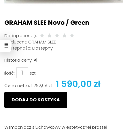
GRAHAM SLEE Novo / Green
Dodaj recenzję:
Producent:
GRAHAM SLEE
Dostępność:
Dostępny
Historia ceny
Ilość:
szt.
1 590,00 zł
Cena netto:
1 292,68 zł
DODAJ DO KOSZYKA
Wzmacniacz słuchawkowy w estetycznej prostej