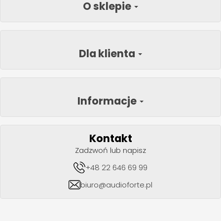
O sklepie
Dla klienta
Informacje
Kontakt
Zadzwoń lub napisz
+48 22 646 69 99
biuro@audioforte.pl