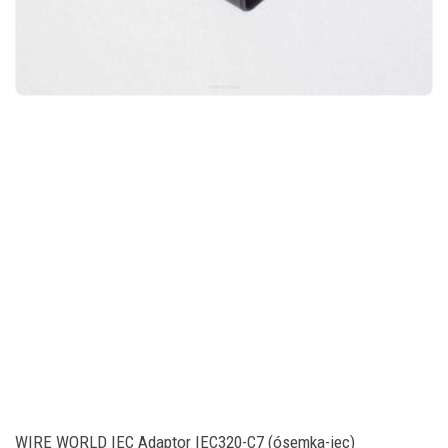
WIRE WORLD IEC Adaptor IEC320-C7 (ósemka-iec)