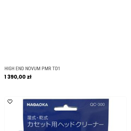
HIGH END NOVUM PMR TD1
1 390,00 zł