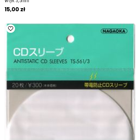
wtyk 3,5mm
15,00 zł