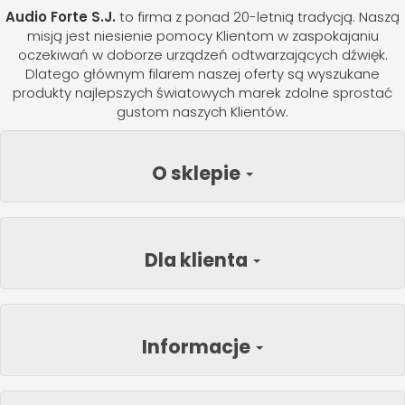
Audio Forte S.J.
to firma z ponad 20-letnią tradycją. Naszą
misją jest niesienie pomocy Klientom w zaspokajaniu
oczekiwań w doborze urządzeń odtwarzających dźwięk.
Dlatego głównym filarem naszej oferty są wyszukane
produkty najlepszych światowych marek zdolne sprostać
gustom naszych Klientów.
O sklepie
Dla klienta
Informacje