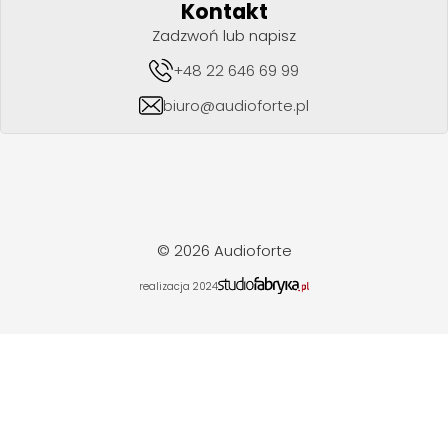
Kontakt
Zadzwoń lub napisz
+48 22 646 69 99
biuro@audioforte.pl
© 2026 Audioforte
realizacja 2024