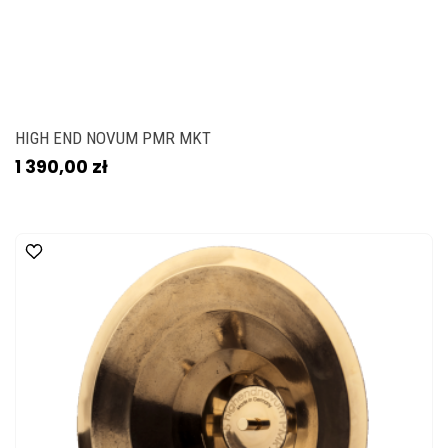
HIGH END NOVUM PMR MKT
1 390,00 zł