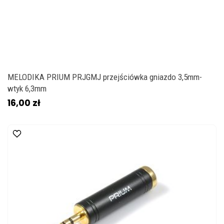
MELODIKA PRIUM PRJGMJ przejściówka gniazdo 3,5mm-
wtyk 6,3mm
16,00 zł