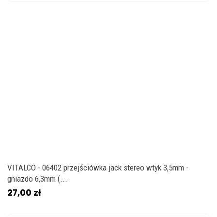
VITALCO - 06402 przejściówka jack stereo wtyk 3,5mm -
gniazdo 6,3mm (...
27,00 zł