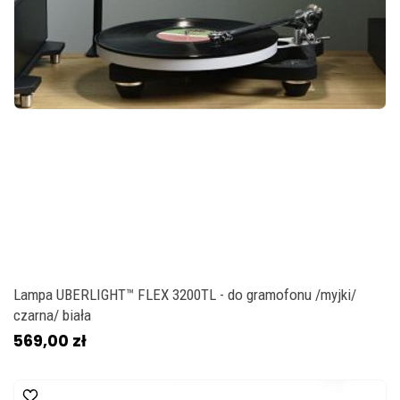
Lampa UBERLIGHT™ FLEX 3200TL - do gramofonu /myjki/
czarna/ biała
569,00 zł