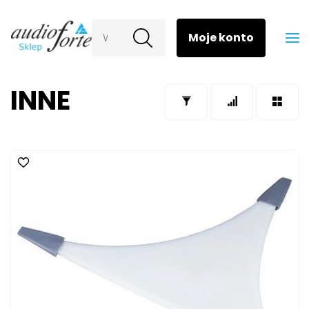
Wyszukaj
INNE