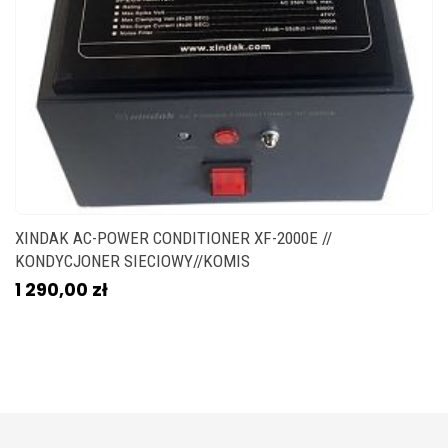
XINDAK AC-POWER CONDITIONER XF-2000E //
KONDYCJONER SIECIOWY//KOMIS
1 290,00 zł