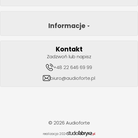
Informacje
Kontakt
Zadzwoń lub napisz
+48 22 646 69 99
biuro@audioforte.pl
© 2026 Audioforte
realizacja 2024