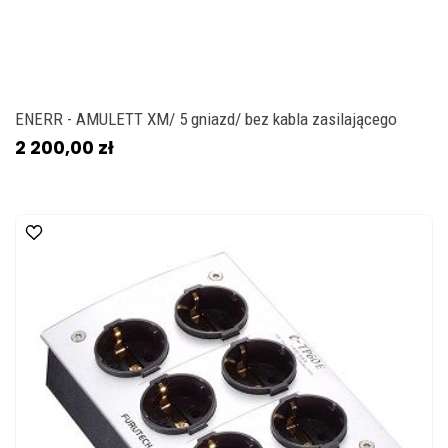
ENERR - AMULETT XM/ 5 gniazd/ bez kabla zasilającego
2 200,00 zł