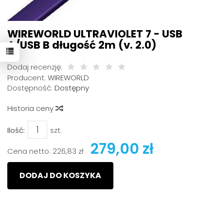
WIREWORLD ULTRAVIOLET 7 - USB
A/USB B długość 2m (v. 2.0)
Dodaj recenzję:
Producent:
WIREWORLD
Dostępność:
Dostępny
Historia ceny
Ilość:
szt.
279,00 zł
Cena netto:
226,83 zł
DODAJ DO KOSZYKA