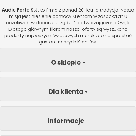
Audio Forte S.J.
to firma z ponad 20-letnią tradycją. Naszą
misją jest niesienie pomocy Klientom w zaspokajaniu
oczekiwań w doborze urządzeń odtwarzających dźwięk.
Dlatego głównym filarem naszej oferty są wyszukane
produkty najlepszych światowych marek zdolne sprostać
gustom naszych Klientów.
O sklepie
Dla klienta
Informacje