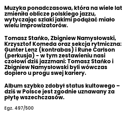
Muzyka ponadczasowa, która na wiele lat
zmieniła oblicze polskiego jazzu,
wytyczając szlaki jakimi podążać miało
wielu improwizatorów.
Tomasz Stańko, Zbigniew Namysłowski,
Krzysztof Komeda oraz sekcja rytmiczna:
Gunter Lenz (kontrabas) i Rune Carlson
(perkusja) - w tym zestawieniu nasi
czołowi dziś jazzmani: Tomasz Stańko i
Zbigniew Namysłowski byli wówczas
dopiero u progu swej kariery.
Album szybko zdobył status kultowego –
dziś w Polsce jest zgodnie uznawany za
płytę wszechczasów.
Egz. 497/500