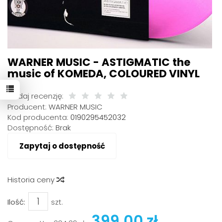
WARNER MUSIC - ASTIGMATIC the
music of KOMEDA, COLOURED VINYL
Dodaj recenzję:
Producent:
WARNER MUSIC
Kod producenta:
0190295452032
Dostępność:
Brak
Zapytaj o dostępność
Historia ceny
Ilość:
szt.
399,00 zł