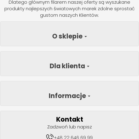
Dlatego głównym filarem naszej oferty są wyszukane
produkty najlepszych światowych marek zdolne sprostać
gustom naszych Klientów.
O sklepie
Dla klienta
Informacje
Kontakt
Zadzwoń lub napisz
+48 22 646 69 99