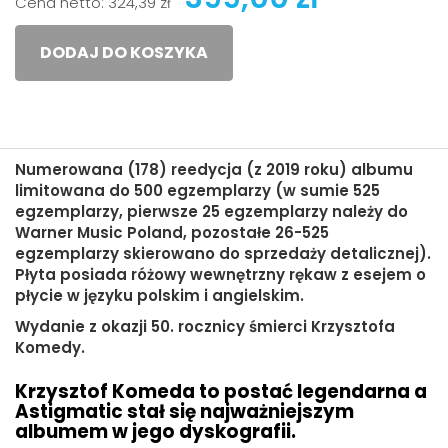
Cena netto:
324,39 zł
DODAJ DO KOSZYKA
Numerowana (178) reedycja (z 2019 roku) albumu
limitowana do 500 egzemplarzy (w sumie 525
egzemplarzy, pierwsze 25 egzemplarzy należy do
Warner Music Poland, pozostałe 26-525
egzemplarzy skierowano do sprzedaży detalicznej).
Płyta posiada różowy wewnętrzny rękaw z esejem o
płycie w języku polskim i angielskim.
Wydanie z okazji 50. rocznicy śmierci Krzysztofa
Komedy.
Krzysztof Komeda to postać legendarna a
Astigmatic stał się najważniejszym
albumem w jego dyskografii.