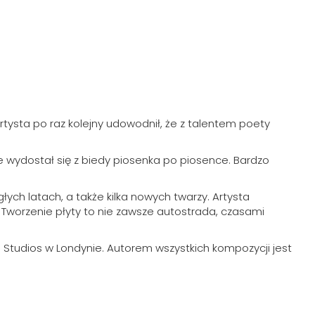
ysta po raz kolejny udowodnił, że z talentem poety
e wydostał się z biedy piosenka po piosence. Bardzo
ych latach, a także kilka nowych twarzy. Artysta
 Tworzenie płyty to nie zawsze autostrada, czasami
 Studios w Londynie. Autorem wszystkich kompozycji jest