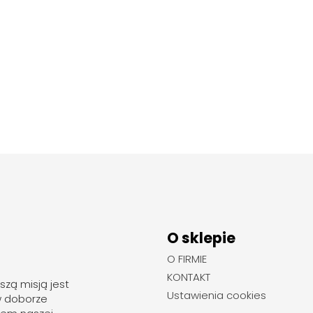
O sklepie
O FIRMIE
KONTAKT
szą misją jest
Ustawienia cookies
w doborze