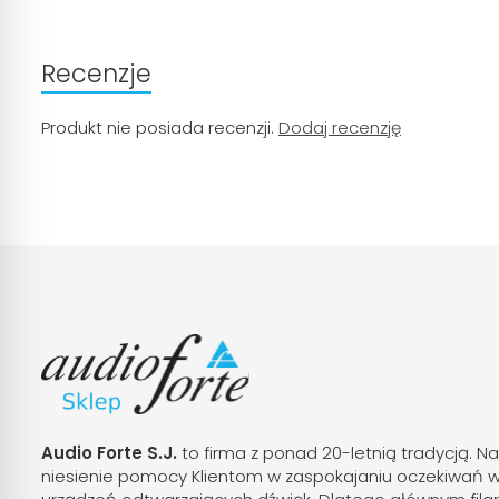
Recenzje
Produkt nie posiada recenzji.
Dodaj recenzję
Audio Forte S.J.
to firma z ponad 20-letnią tradycją. Na
niesienie pomocy Klientom w zaspokajaniu oczekiwań 