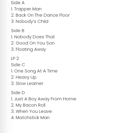
Side A
1. Trapper Man
2. Back On The Dance Floor
3. Nobody’s Child
Side B
1. Nobody Does That
2. Good On You Son
3. Floating Away
LP 2
Side C
1. One Song At A Time
2. Heavy Up
3. Slow Learner
Side D
1. Just A Boy Away From Home
2. My Bacon Roll
3. When You Leave
4. Matchstick Man