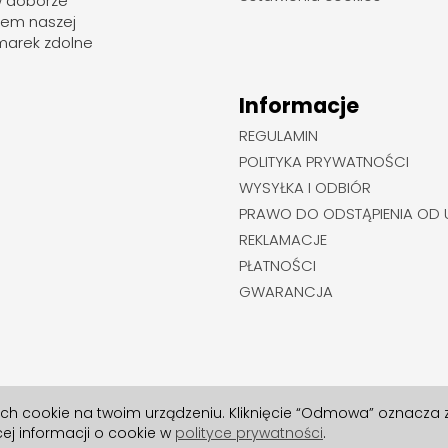
w doborze
rem naszej
marek zdolne
Informacje
REGULAMIN
POLITYKA PRYWATNOŚCI
WYSYŁKA I ODBIÓR
PRAWO DO ODSTĄPIENIA OD
REKLAMACJE
PŁATNOŚCI
GWARANCJA
ych cookie na twoim urządzeniu. Kliknięcie “Odmowa” oznacza
ej informacji o cookie w
polityce prywatności
.