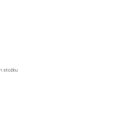
m stożku