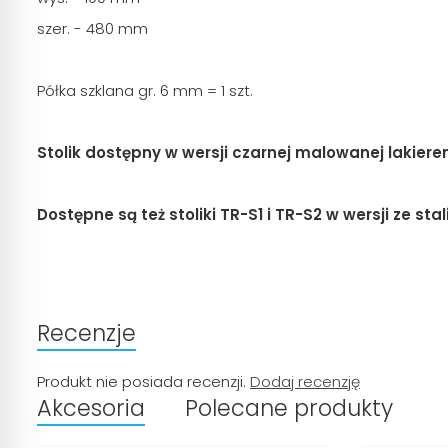
szer. - 480 mm
Półka szklana gr. 6 mm = 1 szt.
Stolik dostępny w wersji czarnej malowanej lakie
Dostępne są też stoliki TR-S1 i TR-S2 w wersji ze s
Recenzje
Produkt nie posiada recenzji.
Dodaj recenzję
Akcesoria
Polecane produkty