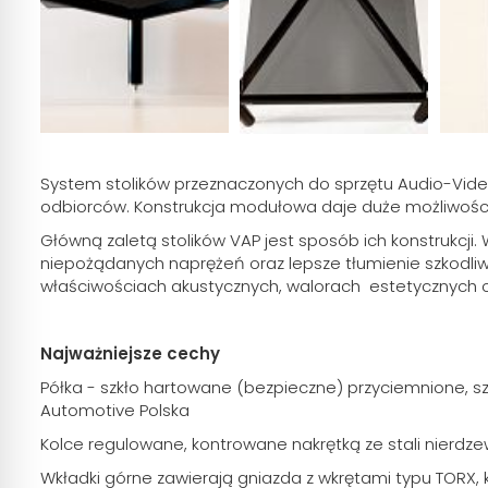
System stolików przeznaczonych do sprzętu Audio-Vide
odbiorców. Konstrukcja modułowa daje duże możliwośc
Główną zaletą stolików VAP jest sposób ich konstrukcj
niepożądanych naprężeń oraz lepsze tłumienie szkodliw
właściwościach akustycznych, walorach estetycznych o
Najważniejsze cechy
Półka - szkło hartowane (bezpieczne) przyciemnione, s
Automotive Polska
Kolce regulowane, kontrowane nakrętką ze stali nierdze
Wkładki górne zawierają gniazda z wkrętami typu TORX, 