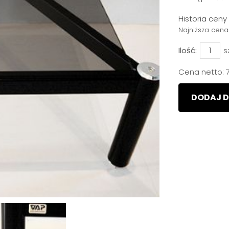
Historia cen
Najniższa cena
Ilość:
s
Cena netto:
DODAJ D