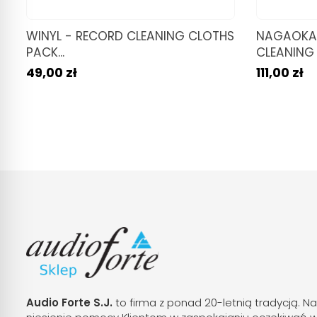
WINYL - RECORD CLEANING CLOTHS
NAGAOKA 
PACK...
CLEANING 
49,00 zł
111,00 zł
Audio Forte S.J.
to firma z ponad 20-letnią tradycją. Na