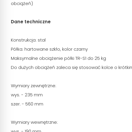
obciążeń)
Dane techniczne
Konstrukcja: stal
Półka: hartowane szkło, kolor czarny
Maksymalne obciążenie półki TR-S1 do 25 kg
Do dużych obciążeń zaleca się stosować kolce o krótki
Wymiary zewnętrzne:
wys. - 235 mm
szer. - 560 mm
Wymiary wewnętrzne:
wys. - 190 mm