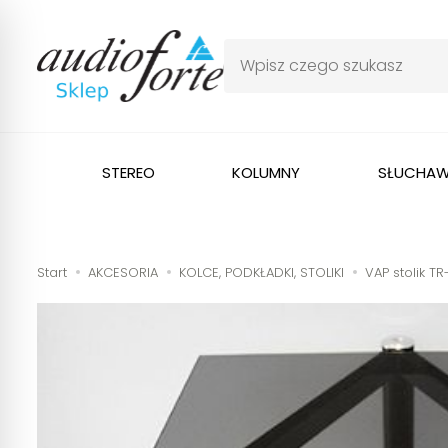
STEREO
KOLUMNY
SŁUCHAW
Start
AKCESORIA
KOLCE, PODKŁADKI, STOLIKI
VAP stolik T