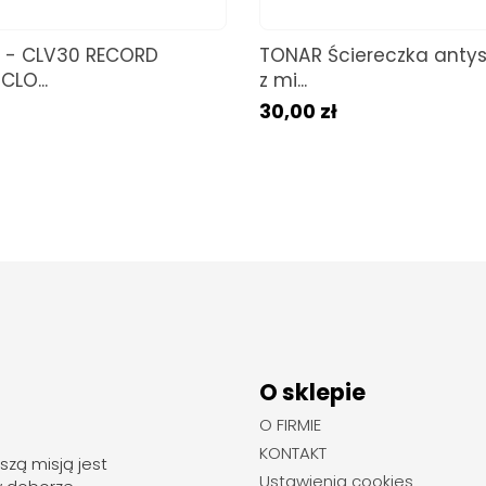
- CLV30 RECORD
TONAR Ściereczka anty
CLO...
z mi...
30,00 zł
O sklepie
O FIRMIE
KONTAKT
szą misją jest
Ustawienia cookies