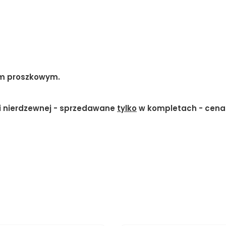
rem proszkowym.
tali nierdzewnej - sprzedawane
tylko
w kompletach - cena 