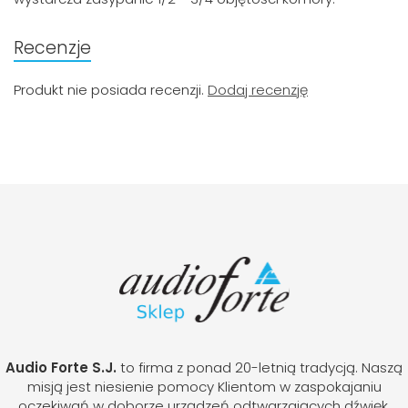
Recenzje
Produkt nie posiada recenzji.
Dodaj recenzję
Audio Forte S.J.
to firma z ponad 20-letnią tradycją. Naszą
misją jest niesienie pomocy Klientom w zaspokajaniu
oczekiwań w doborze urządzeń odtwarzających dźwięk.