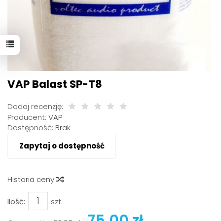
VAP Balast SP-T8
Dodaj recenzję:
Producent:
VAP
Dostępność:
Brak
Zapytaj o dostępność
Historia ceny
Ilość:
szt.
75,00 zł