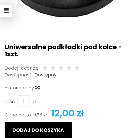
Uniwersalne podkładki pod kolce -
1szt.
Dodaj recenzję:
Dostępność:
Dostępny
Historia ceny
Ilość:
szt.
12,00 zł
Cena netto:
9,76 zł
DODAJ DO KOSZYKA