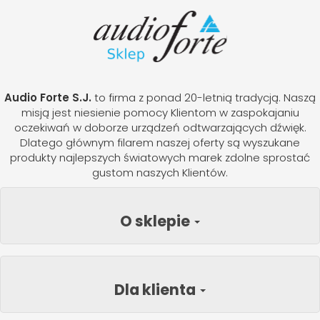
Audio Forte S.J.
to firma z ponad 20-letnią tradycją. Naszą
misją jest niesienie pomocy Klientom w zaspokajaniu
oczekiwań w doborze urządzeń odtwarzających dźwięk.
Dlatego głównym filarem naszej oferty są wyszukane
produkty najlepszych światowych marek zdolne sprostać
gustom naszych Klientów.
O sklepie
Dla klienta