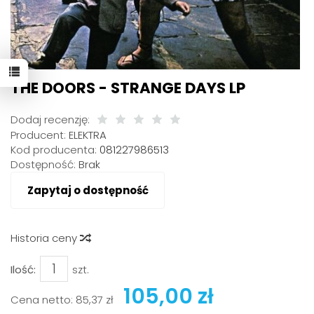
THE DOORS - STRANGE DAYS LP
Dodaj recenzję:
Producent:
ELEKTRA
Kod producenta:
081227986513
Dostępność:
Brak
Zapytaj o dostępność
Historia ceny
Ilość:
szt.
105,00 zł
Cena netto:
85,37 zł