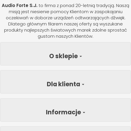
Audio Forte S.J.
to firma z ponad 20-letnią tradycją. Naszą
misją jest niesienie pomocy Klientom w zaspokajaniu
oczekiwań w doborze urządzeń odtwarzających dźwięk.
Dlatego głównym filarem naszej oferty są wyszukane
produkty najlepszych światowych marek zdolne sprostać
gustom naszych Klientów.
O sklepie
Dla klienta
Informacje