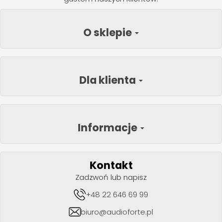
O sklepie
Dla klienta
Informacje
Kontakt
Zadzwoń lub napisz
+48 22 646 69 99
biuro@audioforte.pl