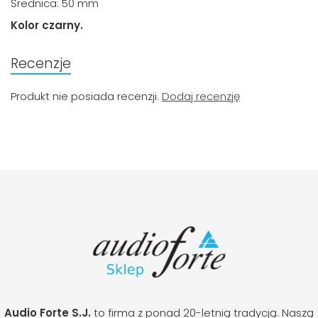
Średnica: 50 mm
Kolor czarny.
Recenzje
Produkt nie posiada recenzji.
Dodaj recenzję
Audio Forte S.J.
to firma z ponad 20-letnią tradycją. Naszą