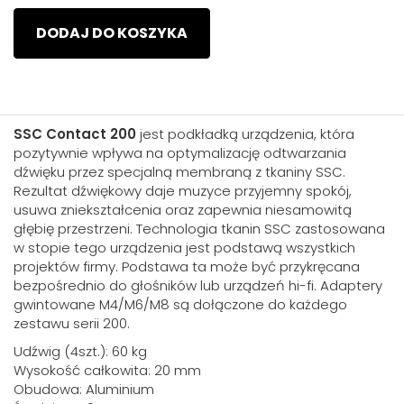
DODAJ DO KOSZYKA
SSC Contact 200
jest podkładką urządzenia, która
pozytywnie wpływa na optymalizację odtwarzania
dźwięku przez specjalną membraną z tkaniny SSC.
Rezultat dźwiękowy daje muzyce przyjemny spokój,
usuwa zniekształcenia oraz zapewnia niesamowitą
głębię przestrzeni. Technologia tkanin SSC zastosowana
w stopie tego urządzenia jest podstawą wszystkich
projektów firmy. Podstawa ta może być przykręcana
bezpośrednio do głośników lub urządzeń hi-fi. Adaptery
gwintowane M4/M6/M8 są dołączone do każdego
zestawu serii 200.
Udźwig (4szt.): 60 kg
Wysokość całkowita: 20 mm
Obudowa: Aluminium