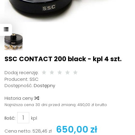
SSC CONTACT 200 black - kpl 4 szt.
Dodaj recenzję:
Producent:
SSC
Dostępność:
Dostępny
Historia ceny
Najniższa cena 30 dni przed zmianą:
490,00 zł brutto
Ilość:
kpl
650,00 zł
Cena netto:
528,46 zł