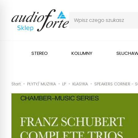
STEREO
KOLUMNY
SŁUCHAW
Start
PŁYTY/ MUZYKA
LP
KLASYKA
SPEAKERS CORNER - SCH