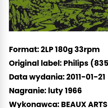
Format:
2LP 180g 33rpm
Original label:
Philips (83
Data wydania:
2011-01-21
Nagranie: luty 1966
Wykonawca: BEAUX ARTS