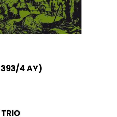
5393/4 AY)
 TRIO