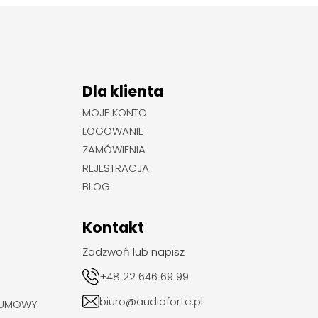
Dla klienta
MOJE KONTO
LOGOWANIE
ZAMÓWIENIA
REJESTRACJA
BLOG
Kontakt
Zadzwoń lub napisz
+48 22 646 69 99
biuro@audioforte.pl
 UMOWY