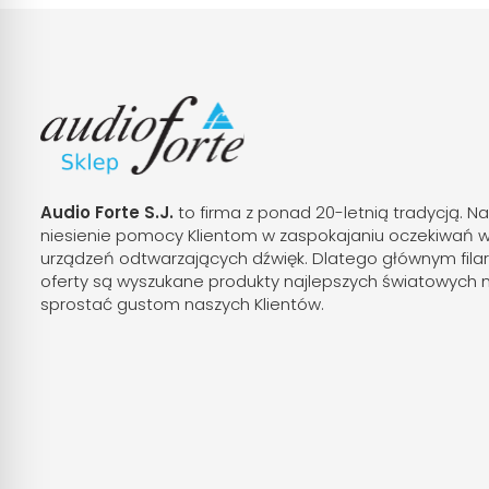
Audio Forte S.J.
to firma z ponad 20-letnią tradycją. Na
niesienie pomocy Klientom w zaspokajaniu oczekiwań 
urządzeń odtwarzających dźwięk. Dlatego głównym fila
oferty są wyszukane produkty najlepszych światowych 
sprostać gustom naszych Klientów.