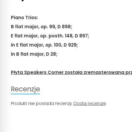
Piano Trios:
B flat major, op. 99, D 898;
E flat major, op. posth. 148, D 897;
in E flat major, op. 100, D 929;
in B flat major, D 28;
Płyta Speakers Corner została zremasterowana pr
Recenzje
Produkt nie posiada recenzji.
Dodaj recenzję