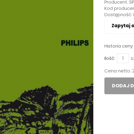
Producent:
S
Kod producen
Dostępność:
Zapytaj 
Historia cen
Ilość:
s
Cena netto:
DODAJ D