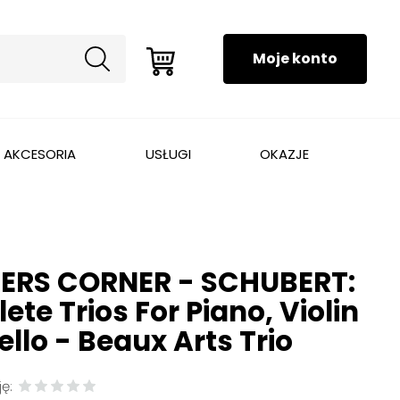
AKCESORIA
USŁUGI
OKAZJE
ERS CORNER - SCHUBERT:
te Trios For Piano, Violin
llo - Beaux Arts Trio
ę: