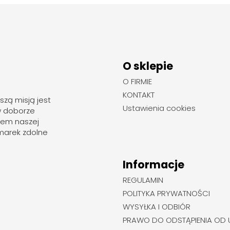
O sklepie
O FIRMIE
KONTAKT
szą misją jest
Ustawienia cookies
w doborze
rem naszej
marek zdolne
Informacje
REGULAMIN
POLITYKA PRYWATNOŚCI
WYSYŁKA I ODBIÓR
PRAWO DO ODSTĄPIENIA OD