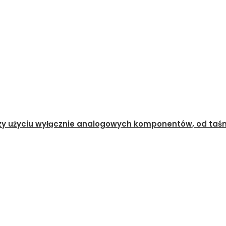
zy użyciu wyłącznie analogowych komponentów, od taśm