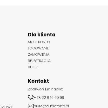
Dla klienta
MOJE KONTO
LOGOWANIE
ZAMÓWIENIA
REJESTRACJA
BLOG
Kontakt
Zadzwoń lub napisz
+48 22 646 69 99
biuro@audioforte.pl
 UMOWY