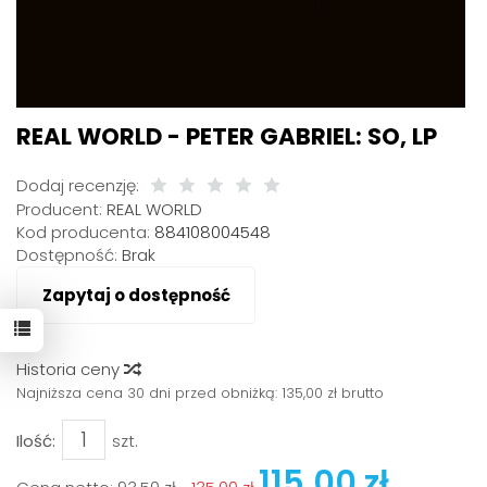
REAL WORLD - PETER GABRIEL: SO, LP
Dodaj recenzję:
Producent:
REAL WORLD
Kod producenta:
884108004548
Dostępność:
Brak
Zapytaj o dostępność
Historia ceny
Najniższa cena 30 dni przed obniżką:
135,00 zł brutto
Ilość:
szt.
115,00 zł