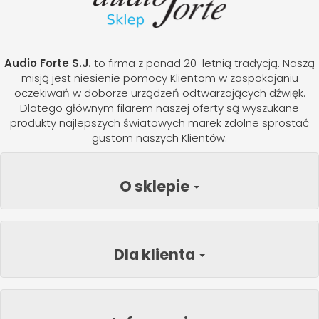
Audio Forte S.J.
to firma z ponad 20-letnią tradycją. Naszą
misją jest niesienie pomocy Klientom w zaspokajaniu
oczekiwań w doborze urządzeń odtwarzających dźwięk.
Dlatego głównym filarem naszej oferty są wyszukane
produkty najlepszych światowych marek zdolne sprostać
gustom naszych Klientów.
O sklepie
Dla klienta