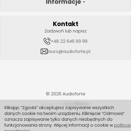
Informacje
Kontakt
Zadzwoń lub napisz
+48 22 646 69 99
biuro@audioforte.pl
© 2026 Audioforte
realizacja 2024
Klikając “Zgoda” akceptujesz zapisywanie wszystkich
danych cookie na twoim urządzeniu. Kliknięcie “Odmowa”
oznacza zapisywanie tylko danych niezbędnych do
funkcjonowania strony. Więcej informacji o cookie w
polityce