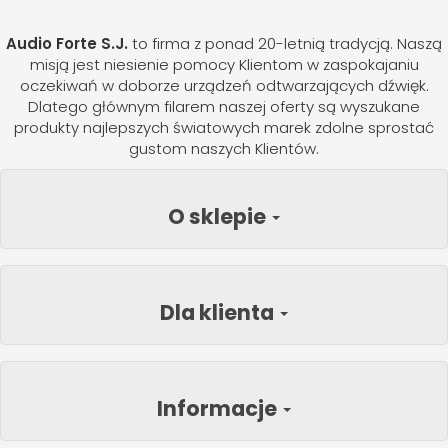
Audio Forte S.J.
to firma z ponad 20-letnią tradycją. Naszą
misją jest niesienie pomocy Klientom w zaspokajaniu
oczekiwań w doborze urządzeń odtwarzających dźwięk.
Dlatego głównym filarem naszej oferty są wyszukane
produkty najlepszych światowych marek zdolne sprostać
gustom naszych Klientów.
O sklepie
Dla klienta
Informacje