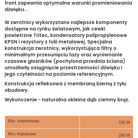
front zapewnia optymalne warunki promieniowania
dźwięku. .
W zwrotnicy wykorzystano najlepsze komponenty
dostępne na rynku światowym, jak cewki
powietrzne Tritec, kondensatory polipropylenowe
KPSN i rezystory z folii metalowej. Specjalna
konstrukcja zwrotnicy, wykorzystująca filtry o
minimalnym przesunięciu fazy oraz wyrównanie
czasowe głośników (pochylona przednia ściana)
umożliwiły osiągnięcie przestrzenności dźwięku i
jego czytelności na poziomie referencyjnym.
Konstrukcja refleksowa z membraną bierną z tyłu
obudowy.
Wykończenie - naturalna okleina dąb ciemny brąz.
Moc znamionowa
100 W
Moc impulsowa
250 W