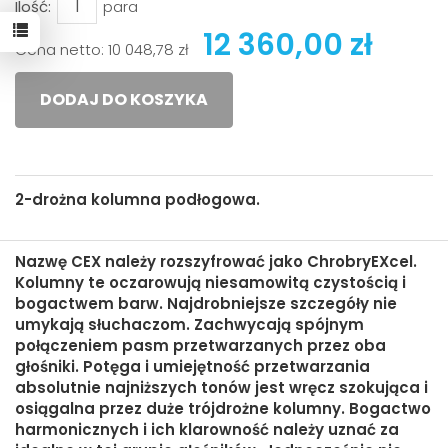
Ilość:
para
12 360,00 zł
Cena netto:
10 048,78 zł
DODAJ DO KOSZYKA
2-drożna kolumna podłogowa.
Nazwę CEX należy rozszyfrować jako ChrobryEXcel.
Kolumny te oczarowują niesamowitą czystością i
bogactwem barw. Najdrobniejsze szczegóły nie
umykają słuchaczom. Zachwycają spójnym
połączeniem pasm przetwarzanych przez oba
głośniki. Potęga i umiejętność przetwarzania
absolutnie najniższych tonów jest wręcz szokująca i
osiągalna przez duże trójdrożne kolumny. Bogactwo
harmonicznych i ich klarowność należy uznać za