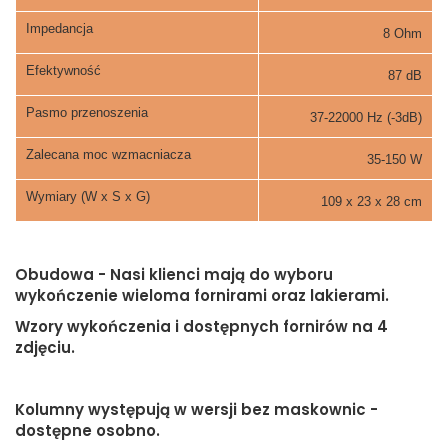
Impedancja
8 Ohm
Efektywność
87 dB
Pasmo przenoszenia
37-22000 Hz (-3dB)
Zalecana moc wzmacniacza
35-150 W
Wymiary (W x S x G)
109 x 23 x 28
cm
Obudowa - Nasi klienci mają do wyboru
wykończenie wieloma fornirami oraz lakierami.
Wzory wykończenia i dostępnych fornirów na 4
zdjęciu.
Kolumny występują w wersji bez maskownic -
dostępne osobno.