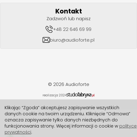
Kontakt
Zadzwoń lub napisz
+48 22 646 69 99
biuro@audioforte.pl
© 2026 Audioforte
realizacja 2024
Klikając “Zgoda” akceptujesz zapisywanie wszystkich
danych cookie na twoim urządzeniu. Kliknięcie “Odmowa”
oznacza zapisywanie tylko danych niezbędnych do
funkcjonowania strony. Więcej informacji o cookie w
polityce
prywatności
.