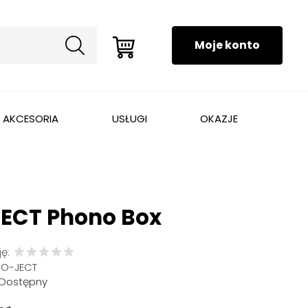
AKCESORIA
USŁUGI
OKAZJE
ECT Phono Box
ę:
RO-JECT
Dostępny