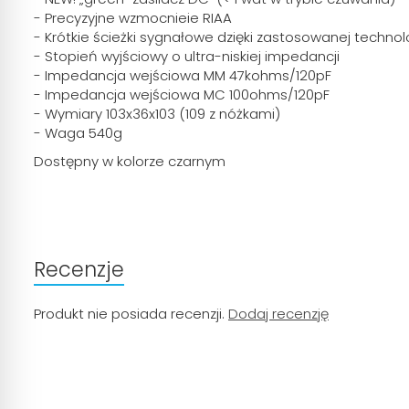
- Precyzyjne wzmocnieie RIAA
- Krótkie ścieżki sygnałowe dzięki zastosowanej technol
- Stopień wyjściowy o ultra-niskiej impedancji
- Impedancja wejściowa MM 47kohms/120pF
- Impedancja wejściowa MC 100ohms/120pF
- Wymiary 103x36x103 (109 z nóżkami)
- Waga 540g
Dostępny w kolorze czarnym
Recenzje
Produkt nie posiada recenzji.
Dodaj recenzję