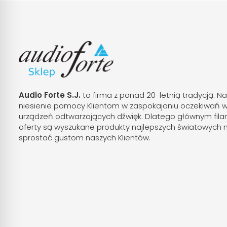
Audio Forte S.J.
to firma z ponad 20-letnią tradycją. Na
niesienie pomocy Klientom w zaspokajaniu oczekiwań 
urządzeń odtwarzających dźwięk. Dlatego głównym fila
oferty są wyszukane produkty najlepszych światowych 
sprostać gustom naszych Klientów.