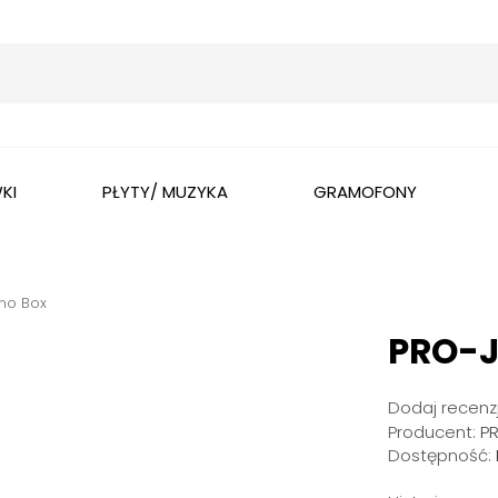
Wyszukaj
KI
PŁYTY/ MUZYKA
GRAMOFONY
no Box
PRO-J
Dodaj recenzj
Producent:
P
Dostępność: