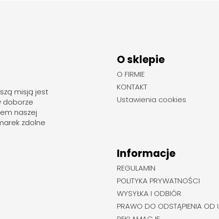
O sklepie
O FIRMIE
KONTAKT
szą misją jest
Ustawienia cookies
w doborze
rem naszej
marek zdolne
Informacje
REGULAMIN
POLITYKA PRYWATNOŚCI
WYSYŁKA I ODBIÓR
PRAWO DO ODSTĄPIENIA OD
REKLAMACJE