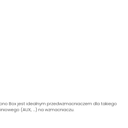
no Box jest idealnym przedwzmacniaczem dla takiego
niowego (AUX, ...) na wzmacniaczu.