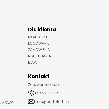
Dla klienta
MOJE KONTO
LOGOWANIE
ZAMÓWIENIA
REJESTRACJA
BLOG
Kontakt
Zadzwoń lub napisz
+48 22 646 69 99
biuro@audioforte.pl
 UMOWY