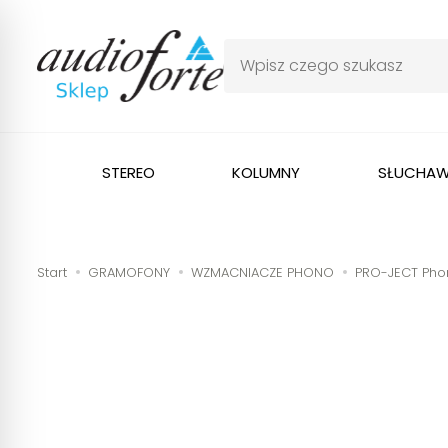
STEREO
KOLUMNY
SŁUCHAW
Start
GRAMOFONY
WZMACNIACZE PHONO
PRO-JECT Pho