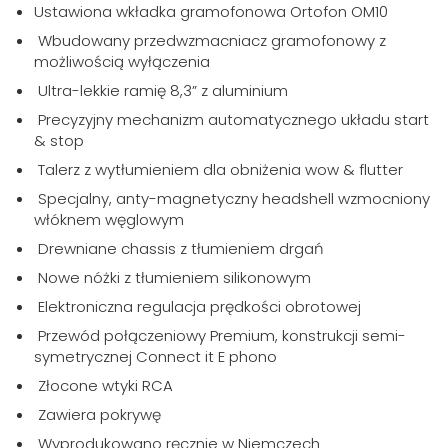
Ustawiona wkładka gramofonowa Ortofon OM10
Wbudowany przedwzmacniacz gramofonowy z
możliwością wyłączenia
Ultra-lekkie ramię 8,3” z aluminium
Precyzyjny mechanizm automatycznego układu start
& stop
Talerz z wytłumieniem dla obniżenia wow & flutter
Specjalny, anty-magnetyczny headshell wzmocniony
włóknem węglowym
Drewniane chassis z tłumieniem drgań
Nowe nóżki z tłumieniem silikonowym
Elektroniczna regulacja prędkości obrotowej
Przewód połączeniowy Premium, konstrukcji semi-
symetrycznej Connect it E phono
Złocone wtyki RCA
Zawiera pokrywę
Wyprodukowano ręcznie w Niemczech