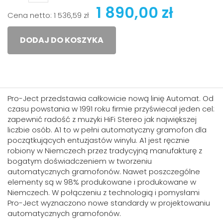
1 890,00 zł
Cena netto:
1 536,59 zł
DODAJ DO KOSZYKA
Pro-Ject przedstawia całkowicie nową linię Automat. Od
czasu powstania w 1991 roku firmie przyświecał jeden cel:
zapewnić radość z muzyki HiFi Stereo jak największej
liczbie osób. A1 to w pełni automatyczny gramofon dla
początkujących entuzjastów winylu. A1 jest ręcznie
robiony w Niemczech przez tradycyjną manufakturę z
bogatym doświadczeniem w tworzeniu
automatycznych gramofonów. Nawet poszczególne
elementy są w 98% produkowane i produkowane w
Niemczech. W połączeniu z technologią i pomysłami
Pro-Ject wyznaczono nowe standardy w projektowaniu
automatycznych gramofonów.