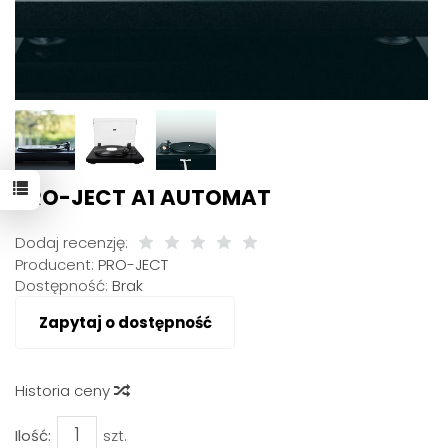
PRO-JECT A1 AUTOMAT
Dodaj recenzję:
Producent:
PRO-JECT
Dostępność:
Brak
Zapytaj o dostępność
Historia ceny
Ilość:
szt.