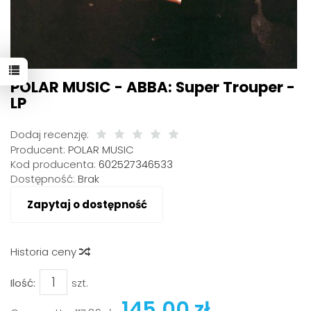
POLAR MUSIC - ABBA: Super Trouper -
LP
Dodaj recenzję:
Producent:
POLAR MUSIC
Kod producenta:
602527346533
Dostępność:
Brak
Zapytaj o dostępność
Historia ceny
Ilość:
szt.
145,00 zł