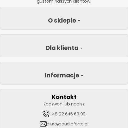
gustom naszych Klientów.
O sklepie
Dla klienta
Informacje
Kontakt
Zadzwoń lub napisz
+48 22 646 69 99
biuro@audioforte.pl