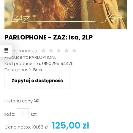
PARLOPHONE - ZAZ: Isa, 2LP
Dodaj recenzję:
Producent:
PARLOPHONE
Kod producenta:
0190295194475
Dostępność:
Brak
Zapytaj o dostępność
Historia ceny
Ilość:
szt.
125,00 zł
Cena netto:
101,63 zł