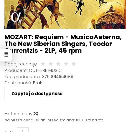
MOZART: Requiem - MusicaAeterna,
The New Siberian Singers, Teodor
Currentzis - 2LP, 45 rpm
Dodaj recenzję:
Producent:
OUTHERE MUSIC
Kod producenta:
3760014194689
Dostępność:
Brak
Zapytaj o dostępność
Historia ceny
Najniższa cena 30 dni przed zmianą:
160,00 zł brutto