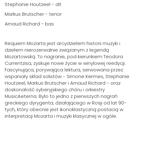
Stephanie Houtzeel - alt
Markus Brutscher - tenor
Arnaud Richard - bas
Requiem Mozarta jest arcydziełem historii muzyki i
dziełem nierozerwalnie związanym z legendą
Mozartowską. To nagranie, pod kierunkiem Teodora
Currentzisa, zyskuje nowe życie w winylowej reedycji.
Fascynująca, porywająca lektura, serwowana przez
wspaniały skład solistów - Simone Kermes, Stephanie
Houtzeel, Markus Brutscher i Arnaud Richard - oraz
doskonałość syberyjskiego chóru i orkiestry
MusicAeterna. Było to jedno z pierwszych nagrań
greckiego dyrygenta, działającego w Rosji od lat 90-
tych, który obecnie jest ikonoklastyczną postacią w
interpretacji Mozarta i muzyki klasycznej w ogóle.