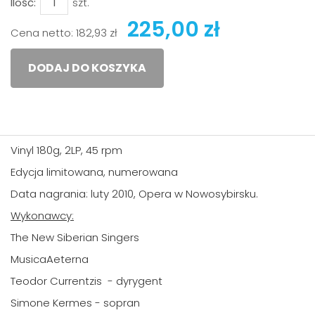
Ilość:
szt.
225,00 zł
Cena netto:
182,93 zł
DODAJ DO KOSZYKA
Vinyl 180g, 2LP, 45 rpm
Edycja limitowana, numerowana
Data nagrania: luty 2010, Opera w Nowosybirsku.
Wykonawcy:
The New Siberian Singers
MusicaAeterna
Teodor Currentzis - dyrygent
Simone Kermes - sopran