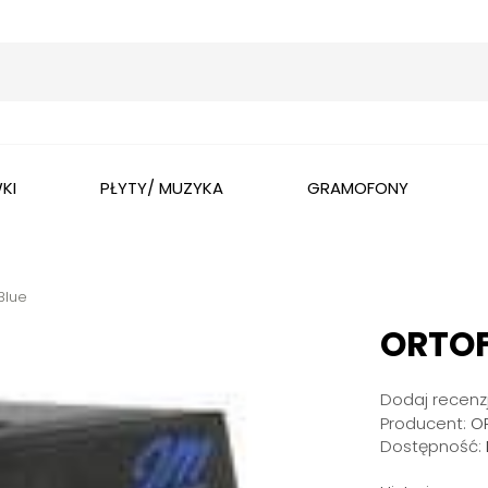
Wyszukaj
KI
PŁYTY/ MUZYKA
GRAMOFONY
Blue
ORTOF
Dodaj recenzj
Producent:
O
Dostępność: