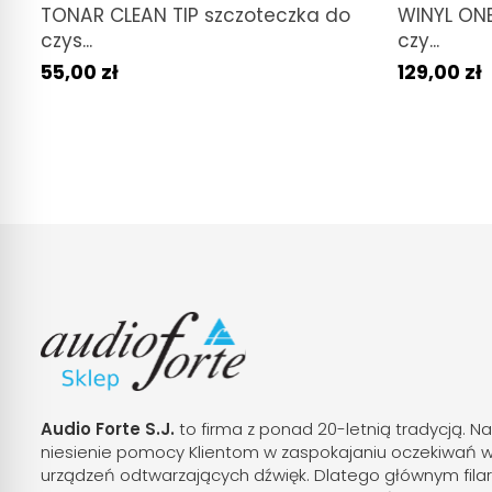
TONAR CLEAN TIP szczoteczka do
WINYL ONE
czys...
czy...
55,00 zł
129,00 zł
Audio Forte S.J.
to firma z ponad 20-letnią tradycją. Na
niesienie pomocy Klientom w zaspokajaniu oczekiwań 
urządzeń odtwarzających dźwięk. Dlatego głównym fila