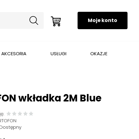
AKCESORIA
USŁUGI
OKAZJE
ON wkładka 2M Blue
ę:
RTOFON
Dostępny