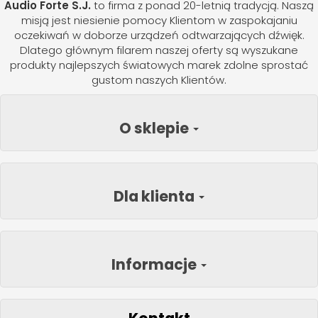
Audio Forte S.J.
to firma z ponad 20-letnią tradycją. Naszą
misją jest niesienie pomocy Klientom w zaspokajaniu
oczekiwań w doborze urządzeń odtwarzających dźwięk.
Dlatego głównym filarem naszej oferty są wyszukane
produkty najlepszych światowych marek zdolne sprostać
gustom naszych Klientów.
O sklepie
Dla klienta
Informacje