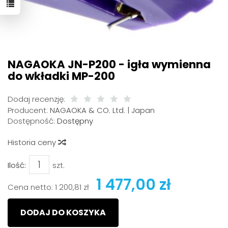
NAGAOKA JN-P200 - igła wymienna
do wkładki MP-200
Dodaj recenzję:
Producent:
NAGAOKA & CO. Ltd. | Japan
Dostępność:
Dostępny
Historia ceny
Ilość:
szt.
1 477,00 zł
Cena netto:
1 200,81 zł
DODAJ DO KOSZYKA