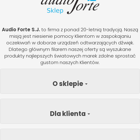
Audio Forte S.J.
to firma z ponad 20-letnią tradycją. Naszą
misją jest niesienie pomocy Klientom w zaspokajaniu
oczekiwań w doborze urządzeń odtwarzających dźwięk.
Dlatego głównym filarem naszej oferty są wyszukane
produkty najlepszych światowych marek zdolne sprostać
gustom naszych Klientów.
O sklepie
Dla klienta