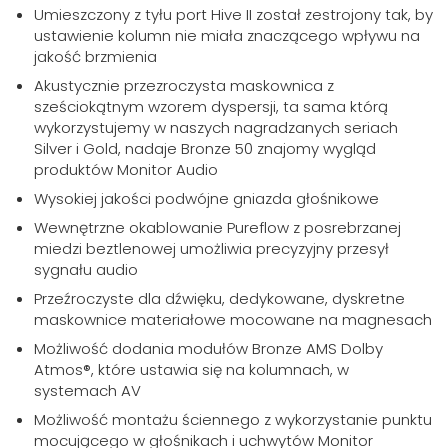
Umieszczony z tyłu port Hive II został zestrojony tak, by
ustawienie kolumn nie miała znaczącego wpływu na
jakość brzmienia
Akustycznie przezroczysta maskownica z
sześciokątnym wzorem dyspersji, ta sama którą
wykorzystujemy w naszych nagradzanych seriach
Silver i Gold, nadaje Bronze 50 znajomy wygląd
produktów Monitor Audio
Wysokiej jakości podwójne gniazda głośnikowe
Wewnętrzne okablowanie Pureflow z posrebrzanej
miedzi beztlenowej umożliwia precyzyjny przesył
sygnału audio
Przeźroczyste dla dźwięku, dedykowane, dyskretne
maskownice materiałowe mocowane na magnesach
Możliwość dodania modułów Bronze AMS Dolby
Atmos®, które ustawia się na kolumnach, w
systemach AV
Możliwość montażu ściennego z wykorzystanie punktu
mocującego w głośnikach i uchwytów Monitor