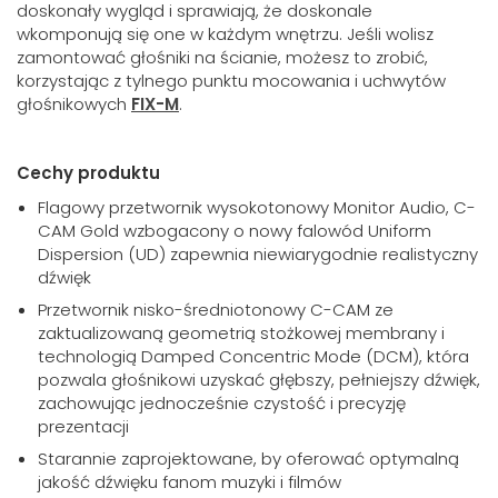
doskonały wygląd i sprawiają, że doskonale
wkomponują się one w każdym wnętrzu. Jeśli wolisz
zamontować głośniki na ścianie, możesz to zrobić,
korzystając z tylnego punktu mocowania i uchwytów
głośnikowych
FIX-M
.
Cechy produktu
Flagowy przetwornik wysokotonowy Monitor Audio, C-
CAM Gold wzbogacony o nowy falowód Uniform
Dispersion (UD) zapewnia niewiarygodnie realistyczny
dźwięk
Przetwornik nisko-średniotonowy C-CAM ze
zaktualizowaną geometrią stożkowej membrany i
technologią Damped Concentric Mode (DCM), która
pozwala głośnikowi uzyskać głębszy, pełniejszy dźwięk,
zachowując jednocześnie czystość i precyzję
prezentacji
Starannie zaprojektowane, by oferować optymalną
jakość dźwięku fanom muzyki i filmów