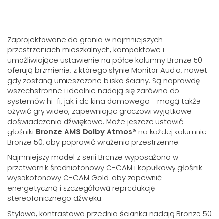
Zaprojektowane do grania w najmniejszych
przestrzeniach mieszkalnych, kompaktowe i
umożliwiające ustawienie na półce kolumny Bronze 50
oferują brzmienie, z którego słynie Monitor Audio, nawet
gdy zostaną umieszczone blisko ściany. Są naprawdę
wszechstronne i idealnie nadają się zarówno do
systemów hi-fi, jak i do kina domowego - mogą także
ożywić gry wideo, zapewniając graczowi wyjątkowe
doświadczenia dźwiękowe. Może jeszcze ustawić
głośniki
Bronze AMS Dolby Atmos®
na każdej kolumnie
Bronze 50, aby poprawić wrażenia przestrzenne.
Najmniejszy model z serii Bronze wyposażono w
przetwornik średniotonowy C-CAM i kopułkowy głośnik
wysokotonowy C-CAM Gold, aby zapewnić
energetyczną i szczegółową reprodukcję
stereofonicznego dźwięku.
Stylowa, kontrastowa przednia ścianka nadają Bronze 50