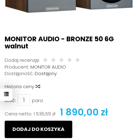
MONITOR AUDIO - BRONZE 50 6G
walnut
Dodaj recenzję:
Producent:
MONITOR AUDIO
Dostępność:
Dostępny
Historia ceny
Ilość:
para
1 890,00 zł
Cena netto:
1 536,59 zł
DODAJ DO KOSZYKA