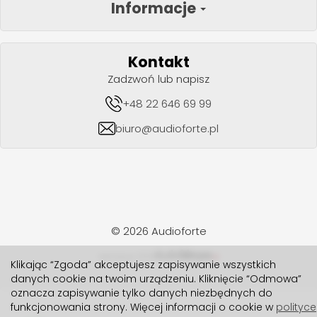
Informacje
Kontakt
Zadzwoń lub napisz
+48 22 646 69 99
biuro@audioforte.pl
© 2026 Audioforte
realizacja 2024
Klikając “Zgoda” akceptujesz zapisywanie wszystkich
danych cookie na twoim urządzeniu. Kliknięcie “Odmowa”
oznacza zapisywanie tylko danych niezbędnych do
funkcjonowania strony. Więcej informacji o cookie w
polityce