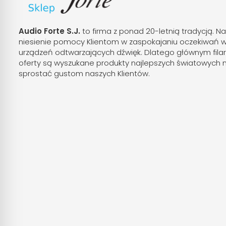
Audio Forte S.J.
to firma z ponad 20-letnią tradycją. Na
niesienie pomocy Klientom w zaspokajaniu oczekiwań 
urządzeń odtwarzających dźwięk. Dlatego głównym fila
oferty są wyszukane produkty najlepszych światowych 
sprostać gustom naszych Klientów.