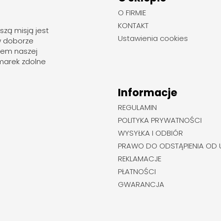
O FIRMIE
KONTAKT
szą misją jest
Ustawienia cookies
w doborze
rem naszej
marek zdolne
Informacje
REGULAMIN
POLITYKA PRYWATNOŚCI
WYSYŁKA I ODBIÓR
PRAWO DO ODSTĄPIENIA OD
REKLAMACJE
PŁATNOŚCI
GWARANCJA