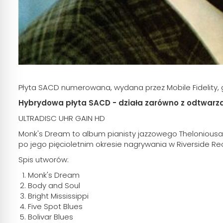
Płyta SACD numerowana, wydana przez Mobile Fidelity, 
Hybrydowa płyta SACD - działa zarówno z odtwarz
ULTRADISC UHR GAIN HD
Monk's Dream to album pianisty jazzowego Theloniousa
po jego pięcioletnim okresie nagrywania w Riverside Re
Spis utworów:
Monk's Dream
Body and Soul
Bright Mississippi
Five Spot Blues
Bolivar Blues