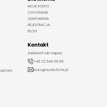
MOJE KONTO
LOGOWANIE
ZAMÓWIENIA
REJESTRACJA
BLOG
Kontakt
Zadzwoń lub napisz
+48 22 646 69 99
biuro@audioforte.pl
 UMOWY