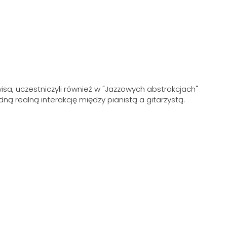
wisa, uczestniczyli również w "Jazzowych abstrakcjach"
ną realną interakcję między pianistą a gitarzystą.