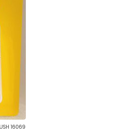
USH 16069