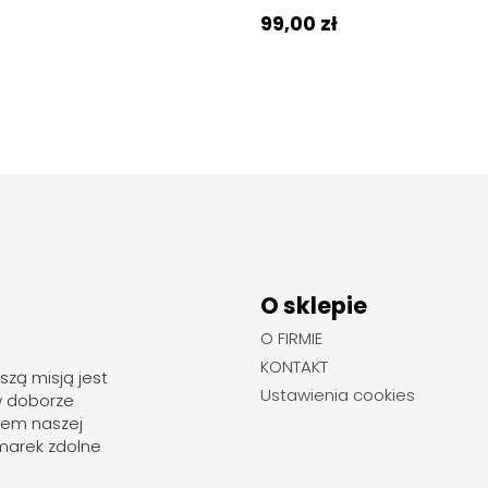
99,00 zł
O sklepie
O FIRMIE
KONTAKT
szą misją jest
Ustawienia cookies
w doborze
rem naszej
marek zdolne