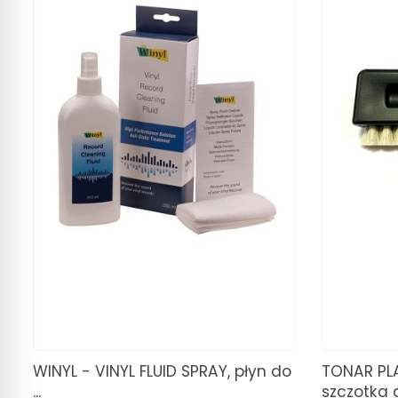
WINYL - VINYL FLUID SPRAY, płyn do
TONAR PL
...
szczotka d.