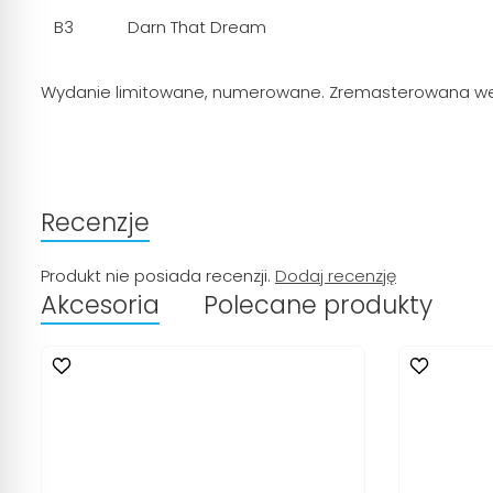
B3
Darn That Dream
Wydanie limitowane, numerowane.
Zremasterowana wer
Recenzje
Produkt nie posiada recenzji.
Dodaj recenzję
Akcesoria
Polecane produkty