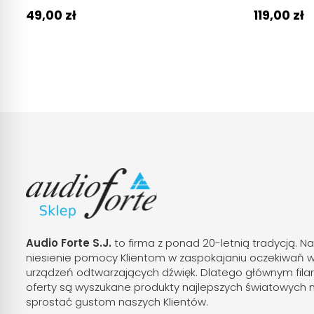
49,00 zł
119,00 zł
Audio Forte S.J.
to firma z ponad 20-letnią tradycją. Na
niesienie pomocy Klientom w zaspokajaniu oczekiwań 
urządzeń odtwarzających dźwięk. Dlatego głównym fila
oferty są wyszukane produkty najlepszych światowych 
sprostać gustom naszych Klientów.