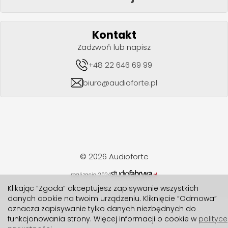
Kontakt
Zadzwoń lub napisz
+48 22 646 69 99
biuro@audioforte.pl
© 2026 Audioforte
realizacja 2024
Klikając “Zgoda” akceptujesz zapisywanie wszystkich
danych cookie na twoim urządzeniu. Kliknięcie “Odmowa”
oznacza zapisywanie tylko danych niezbędnych do
funkcjonowania strony. Więcej informacji o cookie w
polityce