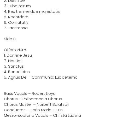
2. Dies irae
3. Tuba mirum
4. Rex tremendae majestatis
5. Recordare
6. Confutatis
7. Lacrimosa
Side B
Offertorium:
1. Domine Jesu
2. Hostias
3. Sanctus
4. Benedictus
5. Agnus Dei - Communio: Lux aeterna
Bass Vocals – Robert Lloyd
Chorus – Philharmonia Chorus
Chorus Master – Norbert Balatsch
Conductor – Carlo Maria Giulini
Mezzo-soprano Vocals – Christa Ludwig