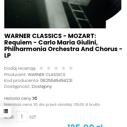
WARNER CLASSICS - MOZART:
Requiem - Carlo Maria Giulini,
Philharmonia Orchestra And Chorus -
LP
Dodaj recenzję:
Producent:
WARNER CLASSICS
Kod producenta:
0825646494231
Dostępność:
Dostępny
Historia ceny
Najniższa cena 30 dni przed obniżką:
135,00 zł brutto
Ilość:
SZT