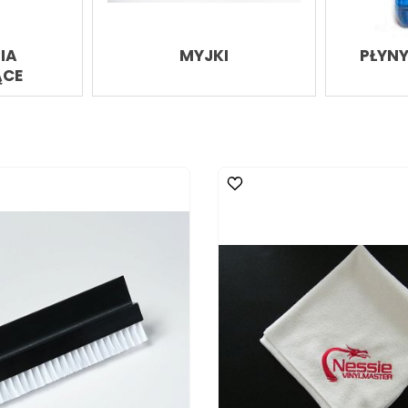
IA
MYJKI
PŁYNY
ĄCE