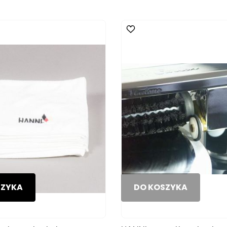
SZYKA
DO KOSZYKA