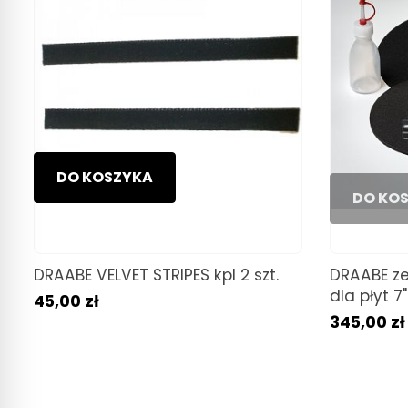
DO KOSZYKA
DO KO
DRAABE VELVET STRIPES kpl 2 szt.
DRAABE ze
dla płyt 7" 
45,00 zł
345,00 zł