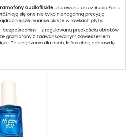
ramofony audiofilskie
oferowane przez Audio Forte
óżniają się one nie tylko nienaganną precyzją
ajdrobniejsze niuanse ukryte w rowkach płyty.
i bezpośrednim – z regulowaną prędkością obrotów,
akże gramofony z zaawansowanym zawieszeniem
źwięku. To urządzenia dla osób, które chcą naprawdę