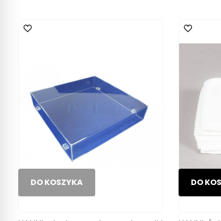
DO KOSZYKA
DO KO