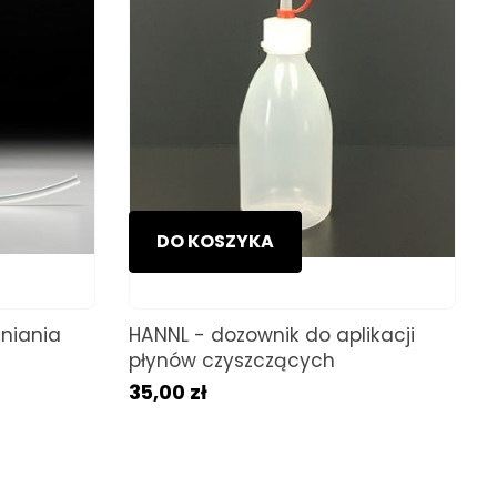
DO KOSZYKA
niania
HANNL - dozownik do aplikacji
płynów czyszczących
35,00 zł