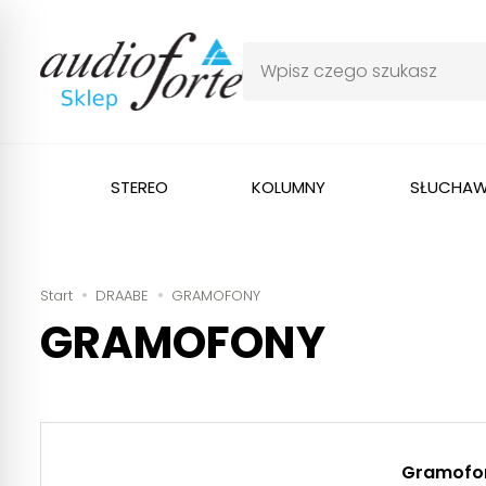
STEREO
KOLUMNY
SŁUCHAW
Start
DRAABE
GRAMOFONY
GRAMOFONY
Gramofon