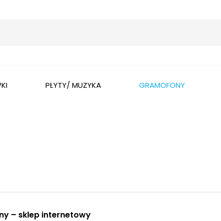
Wyszukaj
KI
PŁYTY/ MUZYKA
GRAMOFONY
y – sklep internetowy