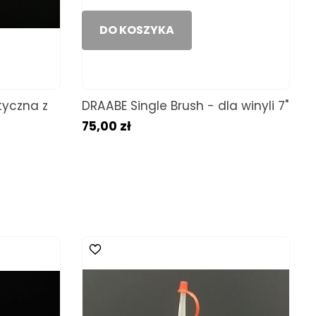
DO KOSZYKA
tyczna z
DRAABE Single Brush - dla winyli 7"
75,00 zł