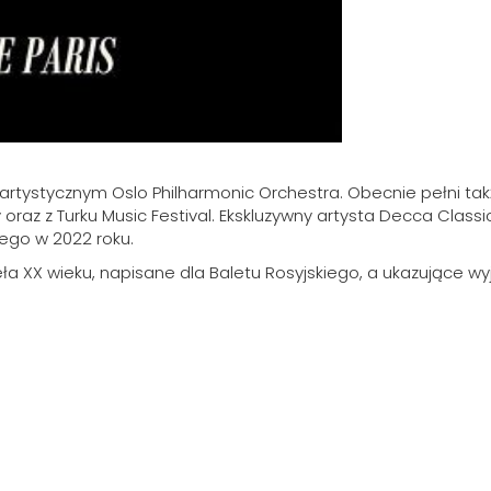
rtystycznym Oslo Philharmonic Orchestra. Obecnie pełni takż
oraz z Turku Music Festival. Ekskluzywny artysta Decca Clas
nego w 2022 roku.
a XX wieku, napisane dla Baletu Rosyjskiego, a ukazujące wyj