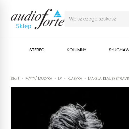
STEREO
KOLUMNY
SŁUCHAW
Start
PŁYTY/ MUZYKA
LP
KLASYKA
MAKELA, KLAUS/STRAVI