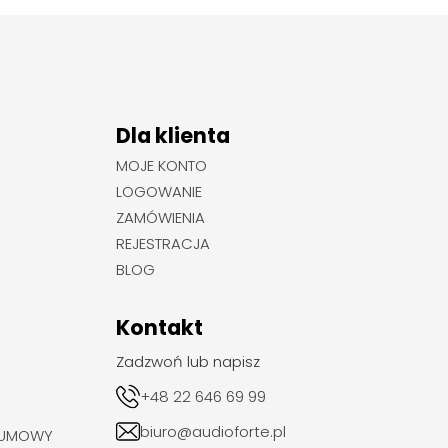
Dla klienta
MOJE KONTO
LOGOWANIE
ZAMÓWIENIA
REJESTRACJA
BLOG
Kontakt
Zadzwoń lub napisz
+48 22 646 69 99
biuro@audioforte.pl
 UMOWY