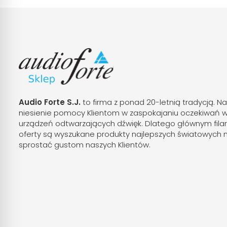
Audio Forte S.J.
to firma z ponad 20-letnią tradycją. Na
niesienie pomocy Klientom w zaspokajaniu oczekiwań 
urządzeń odtwarzających dźwięk. Dlatego głównym fila
oferty są wyszukane produkty najlepszych światowych 
sprostać gustom naszych Klientów.