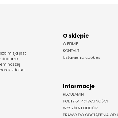
O sklepie
O FIRMIE
KONTAKT
szą misją jest
Ustawienia cookies
w doborze
rem naszej
marek zdolne
Informacje
REGULAMIN
POLITYKA PRYWATNOŚCI
WYSYŁKA I ODBIÓR
PRAWO DO ODSTĄPIENIA OD