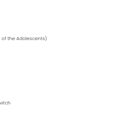
s of the Adolescents)
vitch