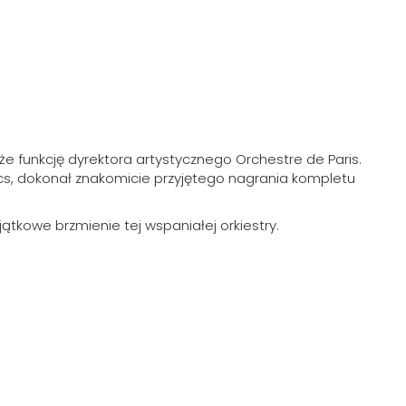
e funkcję dyrektora artystycznego Orchestre de Paris.
sics, dokonał znakomicie przyjętego nagrania kompletu
ątkowe brzmienie tej wspaniałej orkiestry.