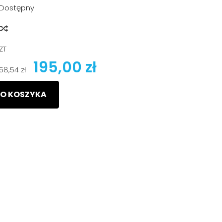
Dostępny
y
ZT
195,00 zł
158,54 zł
O KOSZYKA