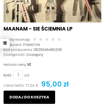
MAANAM - SIE ŚCIEMNIA LP
Dodaj recenzję:
Producent:
POMATON
Kod producenta:
0825646485208
Dostępność:
Dostępny
Historia ceny
Ilość:
szt.
95,00 zł
Cena netto:
77,24 zł
DODAJ DO KOSZYKA