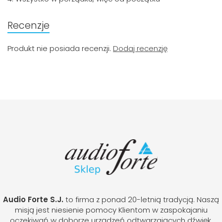
Recenzje
Produkt nie posiada recenzji.
Dodaj recenzję
Audio Forte S.J.
to firma z ponad 20-letnią tradycją. Naszą
misją jest niesienie pomocy Klientom w zaspokajaniu
oczekiwań w doborze urządzeń odtwarzających dźwięk.