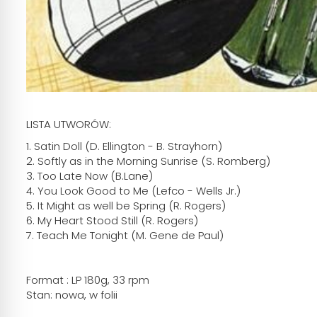
LISTA UTWORÓW:
1. Satin Doll (D. Ellington - B. Strayhorn)
2. Softly as in the Morning Sunrise (S. Romberg)
3. Too Late Now (B.Lane)
4. You Look Good to Me (Lefco - Wells Jr.)
5. It Might as well be Spring (R. Rogers)
6. My Heart Stood Still (R. Rogers)
7. Teach Me Tonight (M. Gene de Paul)
Format : LP 180g, 33 rpm
Stan: nowa, w folii