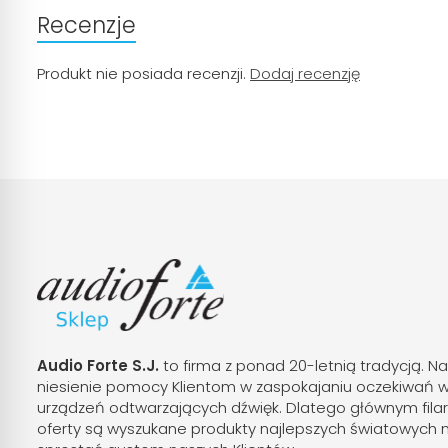
Recenzje
Produkt nie posiada recenzji.
Dodaj recenzję
Audio Forte S.J.
to firma z ponad 20-letnią tradycją. Na
niesienie pomocy Klientom w zaspokajaniu oczekiwań 
urządzeń odtwarzających dźwięk. Dlatego głównym fila
oferty są wyszukane produkty najlepszych światowych 