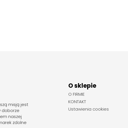
O sklepie
O FIRMIE
KONTAKT
szą misją jest
Ustawienia cookies
w doborze
rem naszej
marek zdolne