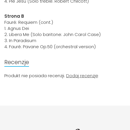
4. Pie Jesu (Solo treble: Robert Chilcott)
Strona B
Fauré: Requiem (cont.)
1. Agnus Dei
2. Libera Me (Solo baritone: John Carol Case)
3. In Paradisum
4. Fauré: Pavane Op.50 (orchestral version)
Recenzje
Produkt nie posiada recenzji.
Dodaj recenzję