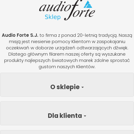
Audio Forte S.J.
to firma z ponad 20-letnią tradycją. Naszą
misją jest niesienie pomocy Klientom w zaspokajaniu
oczekiwań w doborze urządzeń odtwarzających dźwięk.
Dlatego głównym filarem naszej oferty są wyszukane
produkty najlepszych światowych marek zdolne sprostać
gustom naszych Klientów.
O sklepie
Dla klienta