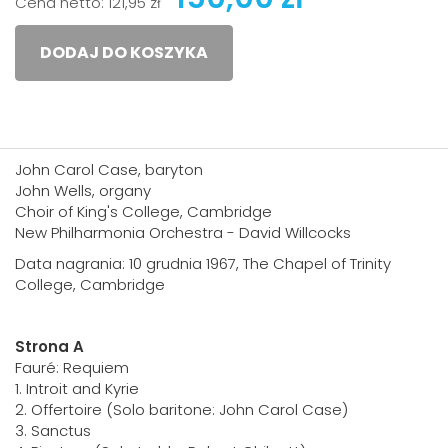
Cena netto:
121,95 zł
DODAJ DO KOSZYKA
John Carol Case, baryton
John Wells, organy
Choir of King's College, Cambridge
New Philharmonia Orchestra - David Willcocks
Data nagrania: 10 grudnia 1967, The Chapel of Trinity
College, Cambridge
Strona A
Fauré: Requiem
1. Introit and Kyrie
2. Offertoire (Solo baritone: John Carol Case)
3. Sanctus