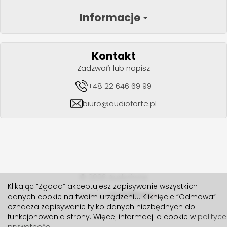
Informacje
Kontakt
Zadzwoń lub napisz
+48 22 646 69 99
biuro@audioforte.pl
© 2026 Audioforte
Klikając “Zgoda” akceptujesz zapisywanie wszystkich
danych cookie na twoim urządzeniu. Kliknięcie “Odmowa”
realizacja 2024
oznacza zapisywanie tylko danych niezbędnych do
funkcjonowania strony. Więcej informacji o cookie w
polityce