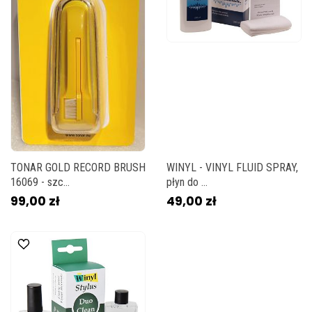
TONAR GOLD RECORD BRUSH
WINYL - VINYL FLUID SPRAY,
16069 - szc...
płyn do ...
99,00 zł
49,00 zł