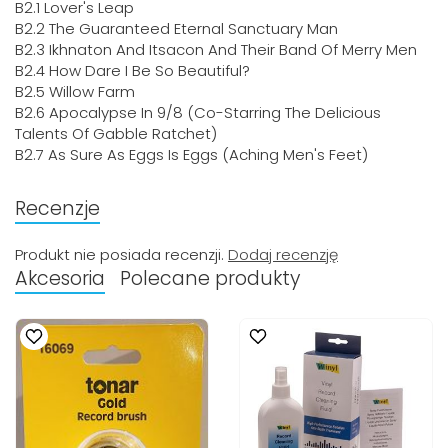
B2.1 Lover's Leap
B2.2 The Guaranteed Eternal Sanctuary Man
B2.3 Ikhnaton And Itsacon And Their Band Of Merry Men
B2.4 How Dare I Be So Beautiful?
B2.5 Willow Farm
B2.6 Apocalypse In 9/8 (Co-Starring The Delicious
Talents Of Gabble Ratchet)
B2.7 As Sure As Eggs Is Eggs (Aching Men's Feet)
Recenzje
Produkt nie posiada recenzji.
Dodaj recenzję
Akcesoria
Polecane produkty