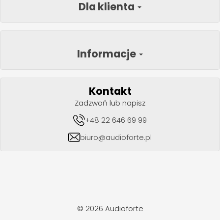
Dla klienta
Informacje
Kontakt
Zadzwoń lub napisz
+48 22 646 69 99
biuro@audioforte.pl
© 2026 Audioforte