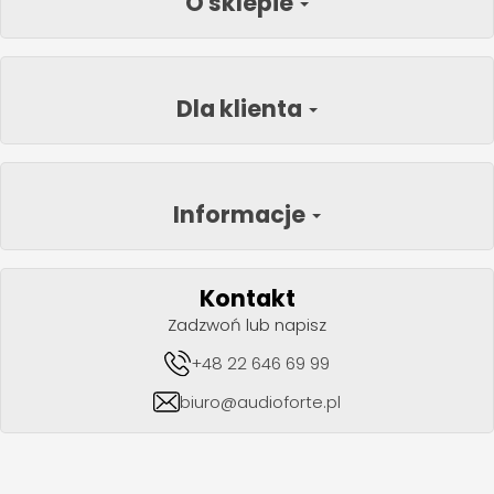
O sklepie
Dla klienta
Informacje
Kontakt
Zadzwoń lub napisz
+48 22 646 69 99
biuro@audioforte.pl