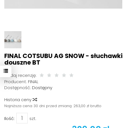
FINAL COTSUBU AG SNOW - słuchawki
douszne BT
Dodaj recenzję:
Producent:
FINAL
Dostępność:
Dostępny
Historia ceny
Najniższa cena 30 dni przed zmianą:
263,00 zł brutto
Ilość:
szt.