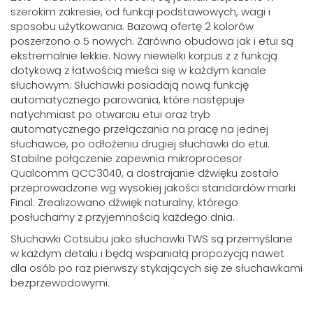
szerokim zakresie, od funkcji podstawowych, wagi i
sposobu użytkowania. Bazową ofertę 2 kolorów
poszerzono o 5 nowych. Zarówno obudowa jak i etui są
ekstremalnie lekkie. Nowy niewielki korpus z z funkcją
dotykową z łatwością mieści się w każdym kanale
słuchowym. Słuchawki posiadają nową funkcję
automatycznego parowania, które następuje
natychmiast po otwarciu etui oraz tryb
automatycznego przełączania na pracę na jednej
słuchawce, po odłożeniu drugiej słuchawki do etui.
Stabilne połączenie zapewnia mikroprocesor
Qualcomm QCC3040, a dostrajanie dźwięku zostało
przeprowadzone wg wysokiej jakości standardów marki
Final. Zrealizowano dźwięk naturalny, którego
posłuchamy z przyjemnością każdego dnia.
Słuchawki Cotsubu jako słuchawki TWS są przemyślane
w każdym detalu i będą wspaniałą propozycją nawet
dla osób po raz pierwszy stykających się ze słuchawkami
bezprzewodowymi.