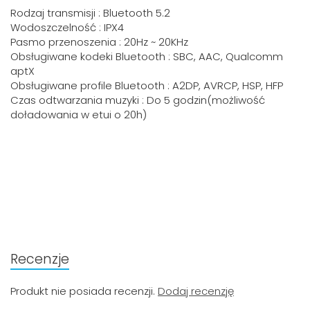
Rodzaj transmisji : Bluetooth 5.2
Wodoszczelność : IPX4
Pasmo przenoszenia : 20Hz ~ 20KHz
Obsługiwane kodeki Bluetooth : SBC, AAC, Qualcomm
aptX
Obsługiwane profile Bluetooth : A2DP, AVRCP, HSP, HFP
Czas odtwarzania muzyki : Do 5 godzin(możliwość
doładowania w etui o 20h)
Recenzje
Produkt nie posiada recenzji.
Dodaj recenzję