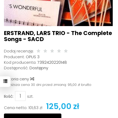
ERSTRAND, LARS TRIO - The Complete
Songs - SACD
Dodaj recenzję:
Producent:
OPUS 3
Kod producenta:
7392420220148
Dostępność:
Dostępny
Historia ceny
Najniższa cena 30 dni przed zmianą:
95,00 zł brutto
Ilość:
szt.
125,00 zł
Cena netto:
101,63 zł