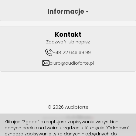
Informacje
Kontakt
Zadzwoń lub napisz
+48 22 646 69 99
biuro@audioforte.pl
© 2026 Audioforte
realizacja 2024
Klikając “Zgoda” akceptujesz zapisywanie wszystkich
danych cookie na twoim urządzeniu. Kliknięcie “Odmowa”
oznacza zapisywanie tylko danych niezbędnych do