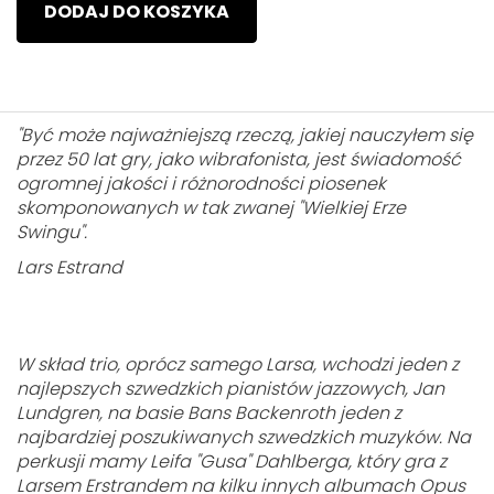
DODAJ DO KOSZYKA
"Być może najważniejszą rzeczą, jakiej nauczyłem się
przez 50 lat gry, jako wibrafonista, jest świadomość
ogromnej jakości i różnorodności piosenek
skomponowanych w tak zwanej "Wielkiej Erze
Swingu".
Lars Estrand
W skład trio, oprócz samego Larsa, wchodzi jeden z
najlepszych szwedzkich pianistów jazzowych, Jan
Lundgren, na basie Bans Backenroth jeden z
najbardziej poszukiwanych szwedzkich muzyków. Na
perkusji mamy Leifa "Gusa" Dahlberga, który gra z
Larsem Erstrandem na kilku innych albumach Opus