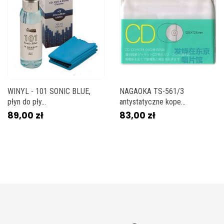
WINYL - 101 SONIC BLUE,
NAGAOKA TS-561/3
płyn do pły...
antystatyczne kope...
89,00 zł
83,00 zł