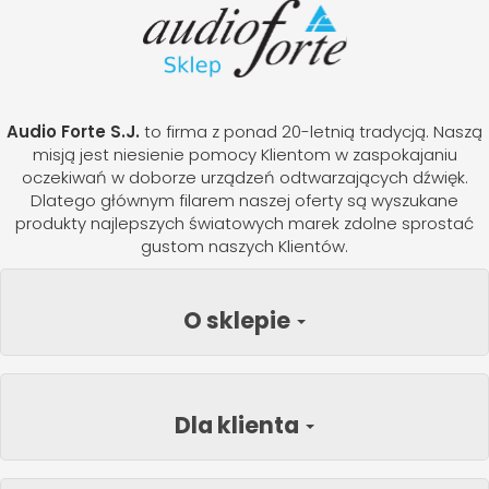
Audio Forte S.J.
to firma z ponad 20-letnią tradycją. Naszą
misją jest niesienie pomocy Klientom w zaspokajaniu
oczekiwań w doborze urządzeń odtwarzających dźwięk.
Dlatego głównym filarem naszej oferty są wyszukane
produkty najlepszych światowych marek zdolne sprostać
gustom naszych Klientów.
O sklepie
Dla klienta