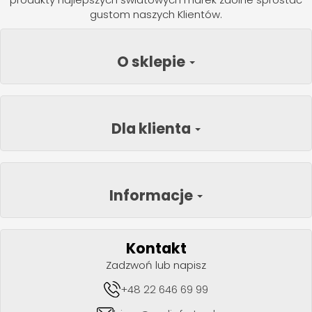
gustom naszych Klientów.
O sklepie
Dla klienta
Informacje
Kontakt
Zadzwoń lub napisz
+48 22 646 69 99