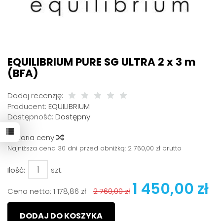
EQUILIBRIUM PURE SG ULTRA 2 x 3 m
(BFA)
Dodaj recenzję:
Producent:
EQUILIBRIUM
Dostępność:
Dostępny
Historia ceny
Najniższa cena 30 dni przed obniżką:
2 760,00 zł brutto
Ilość:
szt.
1 450,00 zł
Cena netto:
1 178,86 zł
2 760,00 zł
DODAJ DO KOSZYKA