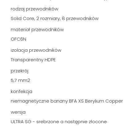
rodzaj przewodników
Solid Core, 2 rozmiary, 8 przewodników
materiał przewodników
OFC6N
izolacja przewodników
Transparentny HDPE
przekrój
5,7 mm2
konfekcja
niemagnetyczne banany BFA XS Berylium Copper
wersja
ULTRA SG - srebrzone a następnie złocone