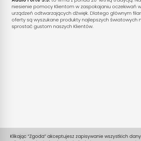
niesienie pomocy Klientom w zaspokajaniu oczekiwań 
urządzeń odtwarzających dźwięk. Dlatego głównym fila
oferty są wyszukane produkty najlepszych światowych 
sprostać gustom naszych Klientów.
© 2026 Audioforte
Klikając “Zgoda” akceptujesz zapisywanie wszystkich dan