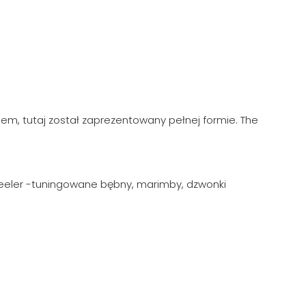
nem, tutaj został zaprezentowany pełnej formie. The
Wheeler -tuningowane bębny, marimby, dzwonki