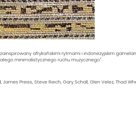
o zainspirowany afrykańskimi rytmami i indonezyjskim gamela
 całego minimalistycznego ruchu muzycznego".
, James Preiss, Steve Reich, Gary Schall, Glen Velez, Thad 