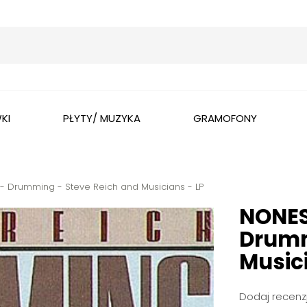
Wyszukaj
KI
PŁYTY/ MUZYKA
GRAMOFONY
Drumming - Steve Reich and Musicians - LP
NONES
Drumm
Musici
Dodaj recenzj