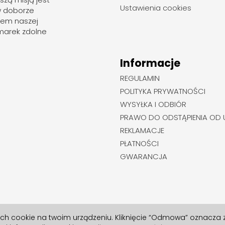
Ustawienia cookies
w doborze
rem naszej
marek zdolne
Informacje
REGULAMIN
POLITYKA PRYWATNOŚCI
WYSYŁKA I ODBIÓR
PRAWO DO ODSTĄPIENIA OD
REKLAMACJE
PŁATNOŚCI
GWARANCJA
ych cookie na twoim urządzeniu. Kliknięcie “Odmowa” oznacza