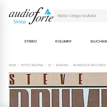
STEREO
KOLUMNY
SŁUCHAW
Start
PŁYTY/ MUZYKA
LP
KLASYKA
NONESUCH RECORDS - 