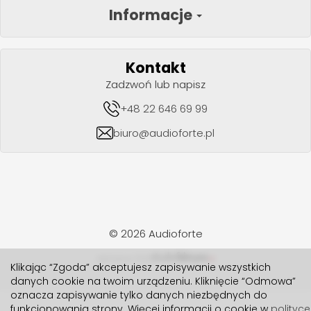
Informacje
Kontakt
Zadzwoń lub napisz
+48 22 646 69 99
biuro@audioforte.pl
© 2026 Audioforte
realizacja 2024
Klikając “Zgoda” akceptujesz zapisywanie wszystkich
danych cookie na twoim urządzeniu. Kliknięcie “Odmowa”
oznacza zapisywanie tylko danych niezbędnych do
funkcjonowania strony. Więcej informacji o cookie w
polityce