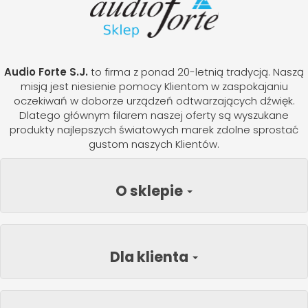
Audio Forte S.J.
to firma z ponad 20-letnią tradycją. Naszą
misją jest niesienie pomocy Klientom w zaspokajaniu
oczekiwań w doborze urządzeń odtwarzających dźwięk.
Dlatego głównym filarem naszej oferty są wyszukane
produkty najlepszych światowych marek zdolne sprostać
gustom naszych Klientów.
O sklepie
Dla klienta