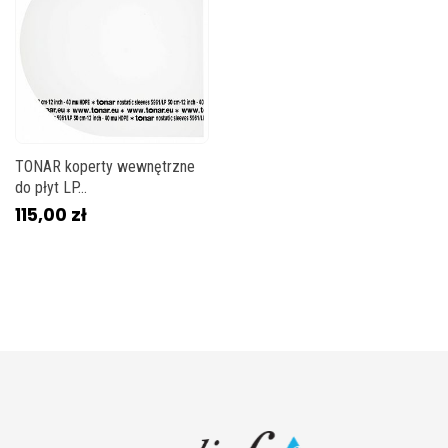
TONAR koperty wewnętrzne
do płyt LP...
115,00 zł