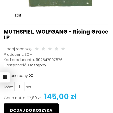
MUTHSPIEL, WOLFGANG - Rising Grace
LP
Dodaj recenzję:
Producent:
ECM
Kod producenta:
602547997876
Dostępność:
Dostępny
Historia ceny
Ilość:
szt.
145,00 zł
Cena netto:
117,89 zł
DODAJ DO KOSZYKA