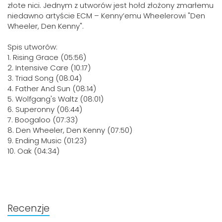
złote nici. Jednym z utworów jest hołd złożony zmarłemu
niedawno artyście ECM – Kenny’emu Wheelerowi "Den
Wheeler, Den Kenny".
Spis utworów:
1. Rising Grace (05:56)
2. Intensive Care (10:17)
3. Triad Song (08:04)
4. Father And Sun (08:14)
5. Wolfgang's Waltz (08:01)
6. Superonny (06:44)
7. Boogaloo (07:33)
8. Den Wheeler, Den Kenny (07:50)
9. Ending Music (01:23)
10. Oak (04:34)
Recenzje