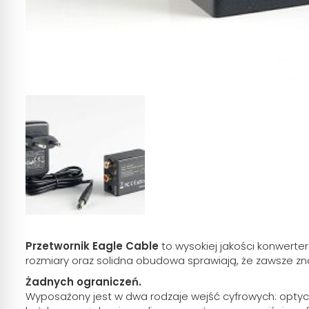
Przetwornik Eagle Cable
to wysokiej jakości konwerte
rozmiary oraz solidna obudowa sprawiają, że zawsze zna
Żadnych ograniczeń.
Wyposażony jest w dwa rodzaje wejść cyfrowych: optycz