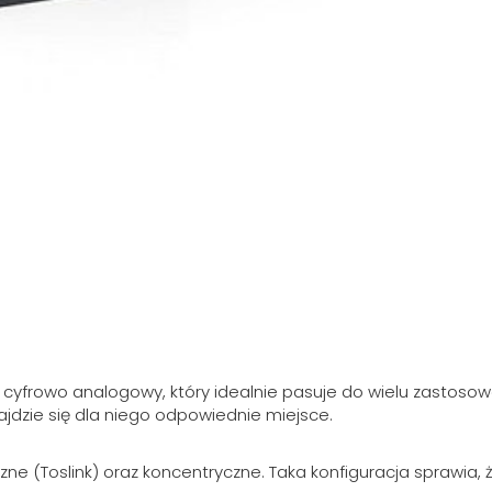
r cyfrowo analogowy, który idealnie pasuje do wielu zastoso
jdzie się dla niego odpowiednie miejsce.
ne (Toslink) oraz koncentryczne. Taka konfiguracja sprawia