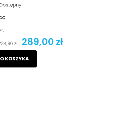
Dostępny
y
zt.
289,00 zł
234,96 zł
O KOSZYKA