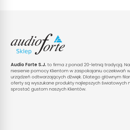
Audio Forte S.J.
to firma z ponad 20-letnią tradycją. Na
niesienie pomocy Klientom w zaspokajaniu oczekiwań 
urządzeń odtwarzających dźwięk. Dlatego głównym fila
oferty są wyszukane produkty najlepszych światowych 
sprostać gustom naszych Klientów.