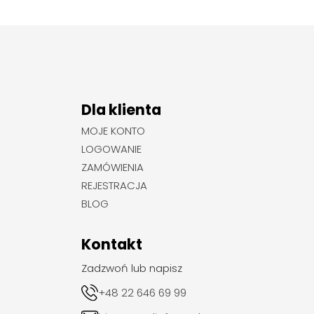
Dla klienta
MOJE KONTO
LOGOWANIE
ZAMÓWIENIA
REJESTRACJA
BLOG
Kontakt
Zadzwoń lub napisz
+48 22 646 69 99