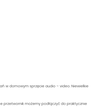
wań w domowym sprzęcie audio – video. Niewielkie
, że przetwornik możemy podłączyć do praktycznie