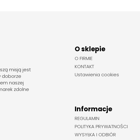
O sklepie
O FIRMIE
KONTAKT
szą misją jest
Ustawienia cookies
w doborze
rem naszej
marek zdolne
Informacje
REGULAMIN
POLITYKA PRYWATNOŚCI
WYSYŁKA I ODBIÓR