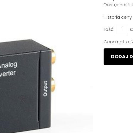
Dostępność:
Historia cen
Ilość:
s
Cena netto:
DODAJ D