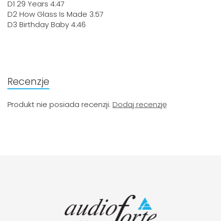
D1 29 Years 4:47
D2 How Glass Is Made 3:57
D3 Birthday Baby 4:46
Recenzje
Produkt nie posiada recenzji.
Dodaj recenzję