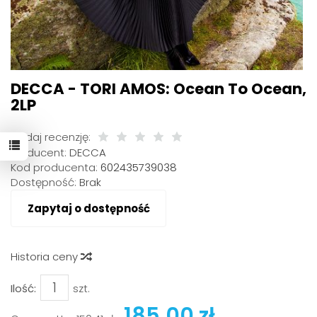
DECCA - TORI AMOS: Ocean To Ocean,
2LP
Dodaj recenzję:
Producent:
DECCA
Kod producenta:
602435739038
Dostępność:
Brak
Zapytaj o dostępność
Historia ceny
Ilość:
szt.
185,00 zł