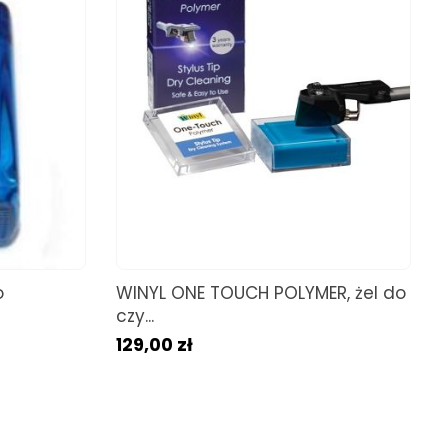
o
WINYL ONE TOUCH POLYMER, żel do
czy...
129,00 zł