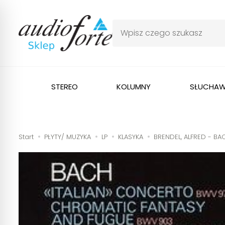
STEREO
KOLUMNY
SŁUCHAW
Start
PŁYTY/ MUZYKA
LP
KLASYKA
BRENDEL, ALFRED - BA