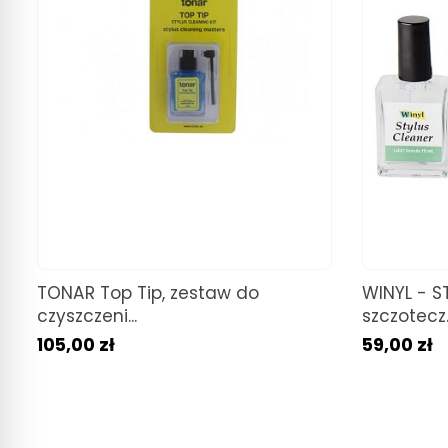
TONAR Top Tip, zestaw do
WINYL - S
czyszczeni...
szczotecz..
105,00 zł
59,00 zł