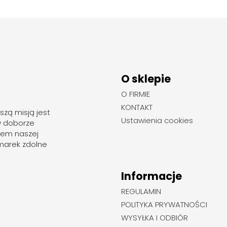
O sklepie
O FIRMIE
KONTAKT
szą misją jest
Ustawienia cookies
w doborze
rem naszej
marek zdolne
Informacje
REGULAMIN
POLITYKA PRYWATNOŚCI
WYSYŁKA I ODBIÓR