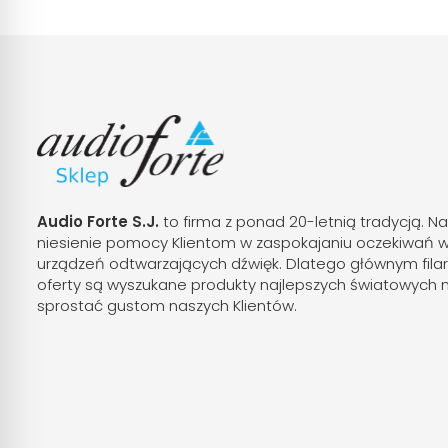
Audio Forte S.J.
to firma z ponad 20-letnią tradycją. Na
niesienie pomocy Klientom w zaspokajaniu oczekiwań 
urządzeń odtwarzających dźwięk. Dlatego głównym fila
oferty są wyszukane produkty najlepszych światowych 
sprostać gustom naszych Klientów.