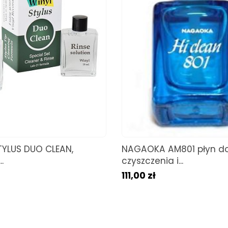
TYLUS DUO CLEAN,
NAGAOKA AM801 płyn d
.
czyszczenia i...
111,00 zł