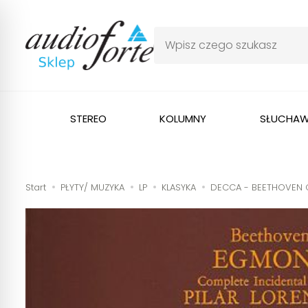
STEREO
KOLUMNY
SŁUCHAW
Start
PŁYTY/ MUZYKA
LP
KLASYKA
DECCA - BEETHOVEN Co