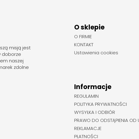
O sklepie
O FIRMIE
KONTAKT
szą misją jest
Ustawienia cookies
w doborze
rem naszej
marek zdolne
Informacje
REGULAMIN
POLITYKA PRYWATNOŚCI
WYSYŁKA I ODBIÓR
PRAWO DO ODSTĄPIENIA OD
REKLAMACJE
PŁATNOŚCI