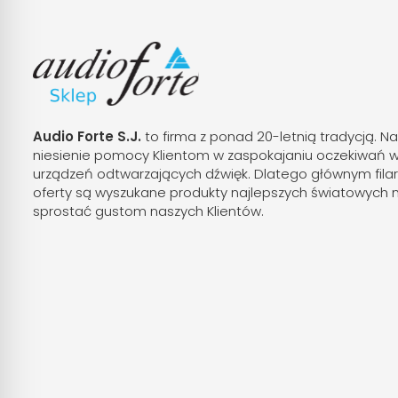
Audio Forte S.J.
to firma z ponad 20-letnią tradycją. Na
niesienie pomocy Klientom w zaspokajaniu oczekiwań 
urządzeń odtwarzających dźwięk. Dlatego głównym fila
oferty są wyszukane produkty najlepszych światowych 
sprostać gustom naszych Klientów.