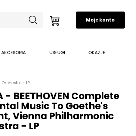
AKCESORIA
USŁUGI
OKAZJE
Orchestra - LP
 - BEETHOVEN Complete
ntal Music To Goethe's
t, Vienna Philharmonic
tra - LP