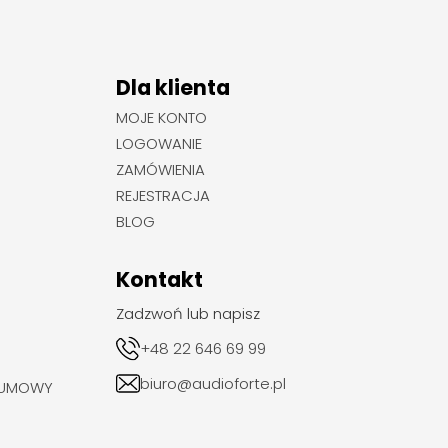
Dla klienta
MOJE KONTO
LOGOWANIE
ZAMÓWIENIA
REJESTRACJA
BLOG
Kontakt
Zadzwoń lub napisz
+48 22 646 69 99
biuro@audioforte.pl
 UMOWY