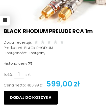
BLACK RHODIUM PRELUDE RCA 1m
Dodaj recenzję:
Producent:
BLACK RHODIUM
Dostępność:
Dostępny
Historia ceny
Ilość:
szt.
599,00 zł
Cena netto:
486,99 zł
DODAJ DO KOSZYKA