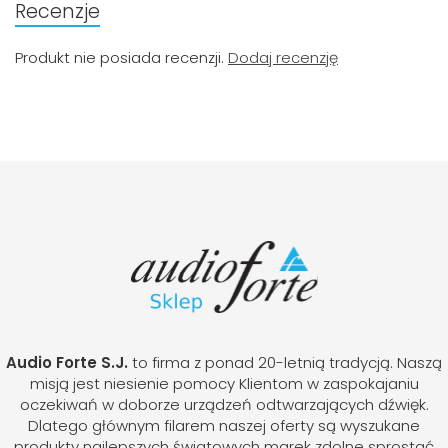
Recenzje
Produkt nie posiada recenzji.
Dodaj recenzję
Audio Forte S.J.
to firma z ponad 20-letnią tradycją. Naszą
misją jest niesienie pomocy Klientom w zaspokajaniu
oczekiwań w doborze urządzeń odtwarzających dźwięk.
Dlatego głównym filarem naszej oferty są wyszukane
produkty najlepszych światowych marek zdolne sprostać