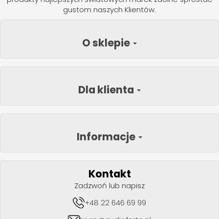
gustom naszych Klientów.
O sklepie
Dla klienta
Informacje
Kontakt
Zadzwoń lub napisz
+48 22 646 69 99