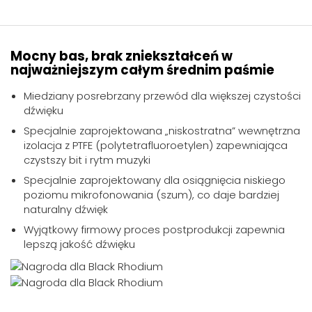
Mocny bas, brak zniekształceń w
najważniejszym całym średnim paśmie
Miedziany posrebrzany przewód dla większej czystości
dźwięku
Specjalnie zaprojektowana „niskostratna” wewnętrzna
izolacja z PTFE (polytetrafluoroetylen) zapewniająca
czystszy bit i rytm muzyki
Specjalnie zaprojektowany dla osiągnięcia niskiego
poziomu mikrofonowania (szum), co daje bardziej
naturalny dźwięk
Wyjątkowy firmowy proces postprodukcji zapewnia
lepszą jakość dźwięku