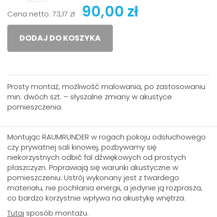
90,00 zł
Cena netto:
73,17 zł
DODAJ DO KOSZYKA
Prosty montaż, możliwość malowania, po zastosowaniu
min. dwóch szt. – słyszalne zmiany w akustyce
pomieszczenia.
Montując RAUMRUNDER w rogach pokoju odsłuchowego
czy prywatnej sali kinowej, pozbywamy się
niekorzystnych odbić fal dźwiękowych od prostych
płaszczyzn. Poprawiają się warunki akustyczne w
pomieszczeniu. Ustrój wykonany jest z twardego
materiału, nie pochłania energii, a jedynie ją rozprasza,
co bardzo korzystnie wpływa na akustykę wnętrza.
Tutaj
sposób montażu.