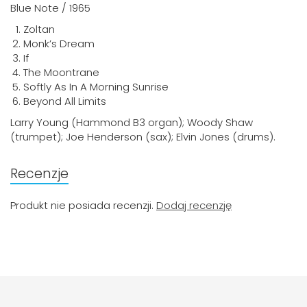
Blue Note / 1965
Zoltan
Monk’s Dream
If
The Moontrane
Softly As In A Morning Sunrise
Beyond All Limits
Larry Young (Hammond B3 organ); Woody Shaw
(trumpet); Joe Henderson (sax); Elvin Jones (drums).
Recenzje
Produkt nie posiada recenzji.
Dodaj recenzję