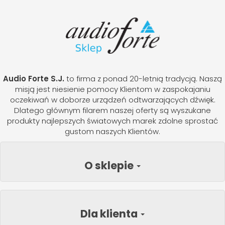
Audio Forte S.J.
to firma z ponad 20-letnią tradycją. Naszą
misją jest niesienie pomocy Klientom w zaspokajaniu
oczekiwań w doborze urządzeń odtwarzających dźwięk.
Dlatego głównym filarem naszej oferty są wyszukane
produkty najlepszych światowych marek zdolne sprostać
gustom naszych Klientów.
O sklepie
Dla klienta