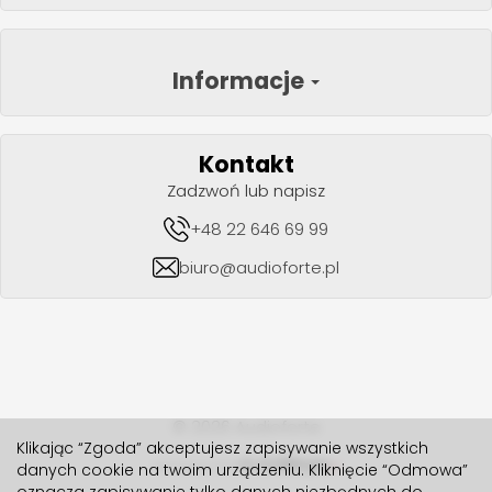
Informacje
Kontakt
Zadzwoń lub napisz
+48 22 646 69 99
biuro@audioforte.pl
© 2026 Audioforte
Klikając “Zgoda” akceptujesz zapisywanie wszystkich
realizacja 2024
danych cookie na twoim urządzeniu. Kliknięcie “Odmowa”