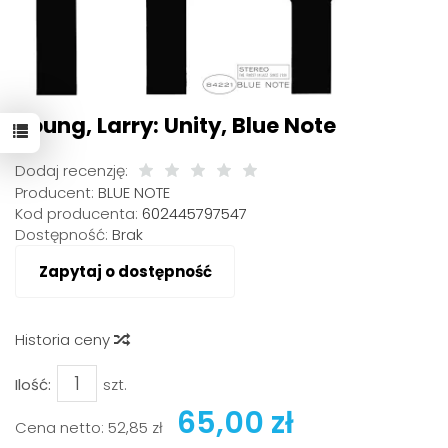
Young, Larry: Unity, Blue Note
Dodaj recenzję:
Producent:
BLUE NOTE
Kod producenta:
602445797547
Dostępność:
Brak
Zapytaj o dostępność
Historia ceny
Ilość:
szt.
65,00 zł
Cena netto:
52,85 zł