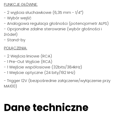
FUNKCJE GŁÓWNE:
- 2 wyjścia słuchawkowe (6,35 mm - 1/4″)
- Wybór wejść
- Analogowa regulacja głośności (potencjometr ALPS)
- Opcjonalne zdalne sterowanie (wybór głośności i
źródeł)
- Stand-by
POŁĄCZENIA:
- 2 Wejścia liniowe (RCA)
- 1 Pre-Out Wyjście (RCA)
- 1 Wejście współosiowe (32bits/384kHz)
- 1 Wejście optyczne (24 bity/192 kHz)
- Trigger 12V (bezpośrednie załączenie/wyłączenie przy
MA100)
Dane techniczne