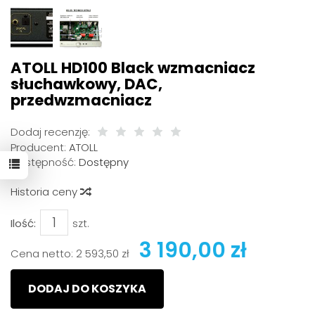
ATOLL HD100 Black wzmacniacz
słuchawkowy, DAC,
przedwzmacniacz
Dodaj recenzję:
Producent:
ATOLL
Dostępność:
Dostępny
Historia ceny
Ilość:
szt.
3 190,00 zł
Cena netto:
2 593,50 zł
DODAJ DO KOSZYKA