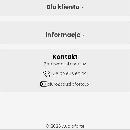
Dla klienta
Informacje
Kontakt
Zadzwoń lub napisz
+48 22 646 69 99
biuro@audioforte.pl
© 2026 Audioforte