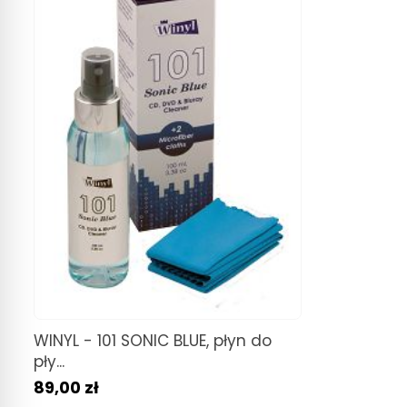
WINYL - 101 SONIC BLUE, płyn do
pły...
89,00 zł