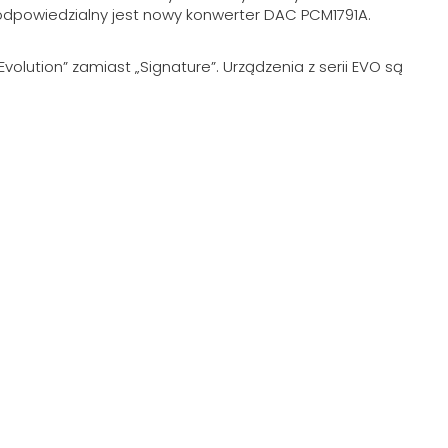
dpowiedzialny jest nowy konwerter DAC PCM1791A.
volution” zamiast „Signature”. Urządzenia z serii EVO są