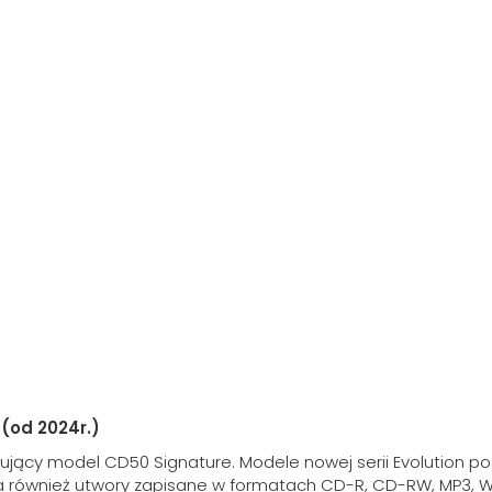
 (od 2024r.)
pujący model CD50 Signature. Modele nowej serii Evolution
również utwory zapisane w formatach CD-R, CD-RW, MP3, W