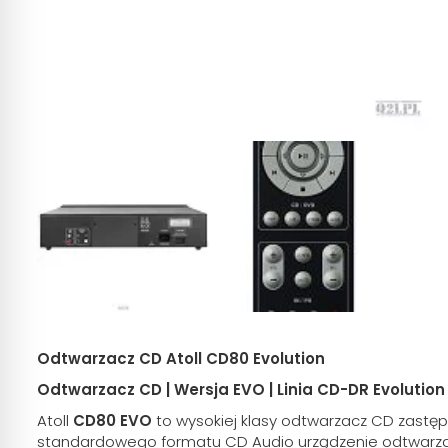
Odtwarzacz CD Atoll CD80 Evolution
Odtwarzacz CD | Wersja EVO | Linia CD-DR Evolution
Atoll
CD80 EVO
to wysokiej klasy odtwarzacz CD zastę
standardowego formatu CD Audio urządzenie odtwarza 