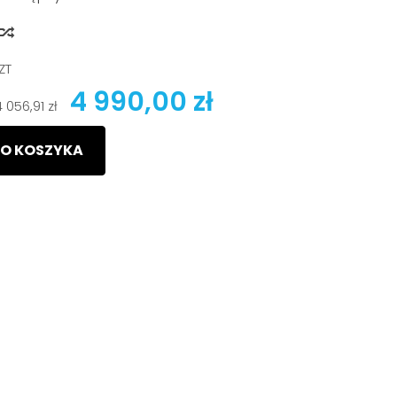
y
ZT
4 990,00 zł
4 056,91 zł
O KOSZYKA