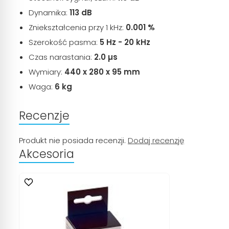
Dynamika:
113 dB
Zniekształcenia przy 1 kHz:
0.001 %
Szerokość pasma:
5 Hz - 20 kHz
Czas narastania:
2.0 µs
Wymiary:
440 x 280 x 95 mm
Waga:
6 kg
Recenzje
Produkt nie posiada recenzji.
Dodaj recenzję
Akcesoria