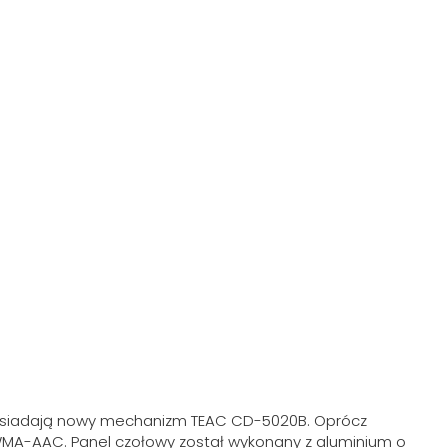
 posiadają nowy mechanizm TEAC CD-5020B. Oprócz
MA-AAC. Panel czołowy został wykonany z aluminium o