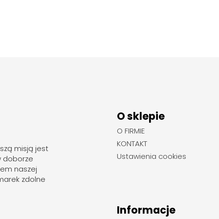
O sklepie
O FIRMIE
KONTAKT
szą misją jest
Ustawienia cookies
w doborze
rem naszej
marek zdolne
Informacje