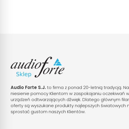
Audio Forte S.J.
to firma z ponad 20-letnią tradycją. Na
niesienie pomocy Klientom w zaspokajaniu oczekiwań 
urządzeń odtwarzających dźwięk. Dlatego głównym fila
oferty są wyszukane produkty najlepszych światowych 
sprostać gustom naszych Klientów.