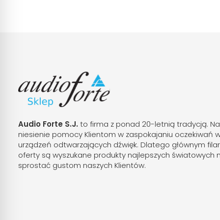
Audio Forte S.J.
to firma z ponad 20-letnią tradycją. Na
niesienie pomocy Klientom w zaspokajaniu oczekiwań 
urządzeń odtwarzających dźwięk. Dlatego głównym fila
oferty są wyszukane produkty najlepszych światowych 
sprostać gustom naszych Klientów.