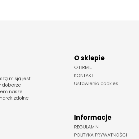
O sklepie
O FIRMIE
KONTAKT
szą misją jest
Ustawienia cookies
w doborze
rem naszej
marek zdolne
Informacje
REGULAMIN
POLITYKA PRYWATNOŚCI