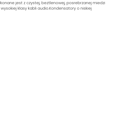
nane jest z czystej, beztlenowej, posrebrzanej miedzi
sokiej klasy kabli audio.Kondensatory o niskiej