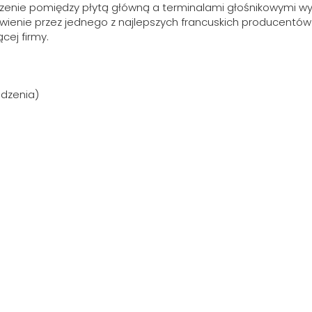
zenie pomiędzy płytą główną a terminalami głośnikowymi wyko
ienie przez jednego z najlepszych francuskich producentów wy
cej firmy.
ądzenia)