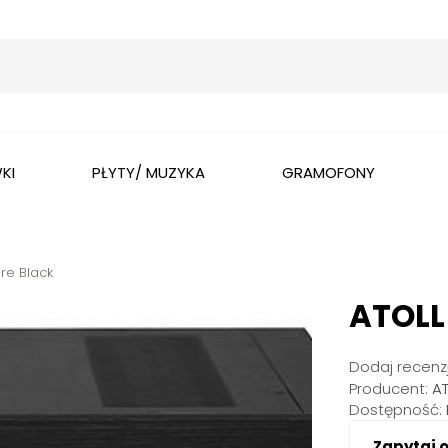
Wyszukaj
KI
PŁYTY/ MUZYKA
GRAMOFONY
re Black
ATOLL
Dodaj recenzj
Producent:
A
Dostępność:
Zapytaj 