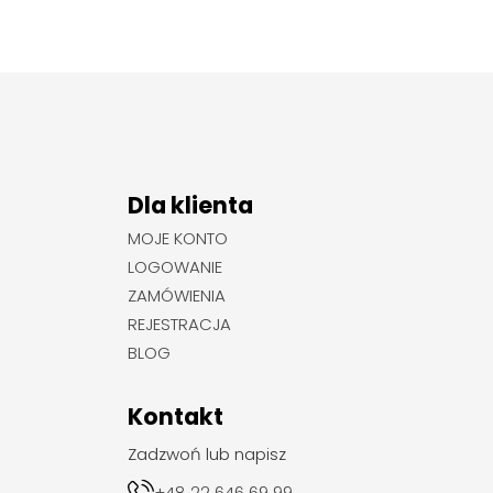
Dla klienta
MOJE KONTO
LOGOWANIE
ZAMÓWIENIA
REJESTRACJA
BLOG
Kontakt
Zadzwoń lub napisz
+48 22 646 69 99