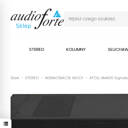
STEREO
KOLUMNY
SŁUCHAW
Start
STEREO
WZMACNIACZE MOCY
ATOLL AM400 Signatu